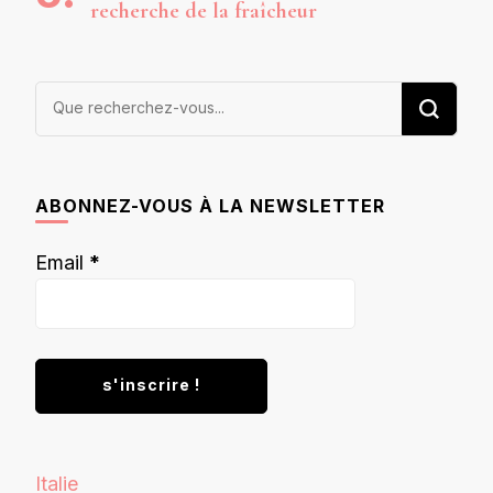
recherche de la fraîcheur
Vous
recherchiez
quelque
chose ?
ABONNEZ-VOUS À LA NEWSLETTER
Email
*
Italie