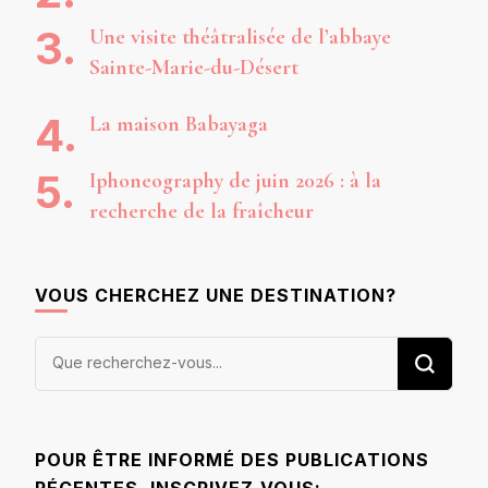
Une visite théâtralisée de l’abbaye
Sainte-Marie-du-Désert
La maison Babayaga
Iphoneography de juin 2026 : à la
recherche de la fraîcheur
VOUS CHERCHEZ UNE DESTINATION?
Vous
recherchiez
quelque
chose ?
POUR ÊTRE INFORMÉ DES PUBLICATIONS
RÉCENTES, INSCRIVEZ-VOUS: