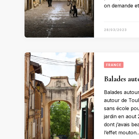
on demande et 
28/03/2023
FRANCE
Balades aut
Balades autour
autour de Toul
sans école pour
jardin en aout 
dont j’avais b
l’effet mouton