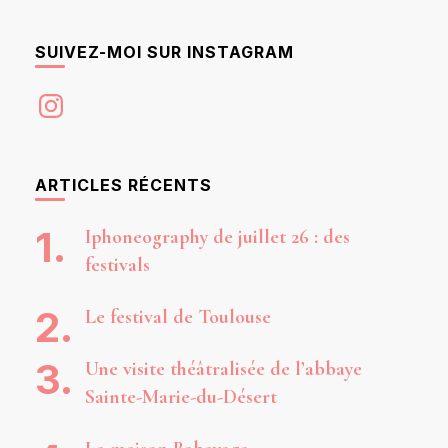
SUIVEZ-MOI SUR INSTAGRAM
Instagram
ARTICLES RÉCENTS
Iphoneography de juillet 26 : des
festivals
Le festival de Toulouse
Une visite théâtralisée de l’abbaye
Sainte-Marie-du-Désert