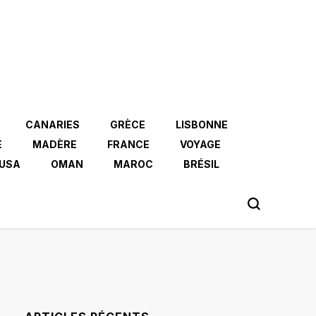
CANARIES
GRÈCE
LISBONNE
E
MADÈRE
FRANCE
VOYAGE
USA
OMAN
MAROC
BRÉSIL