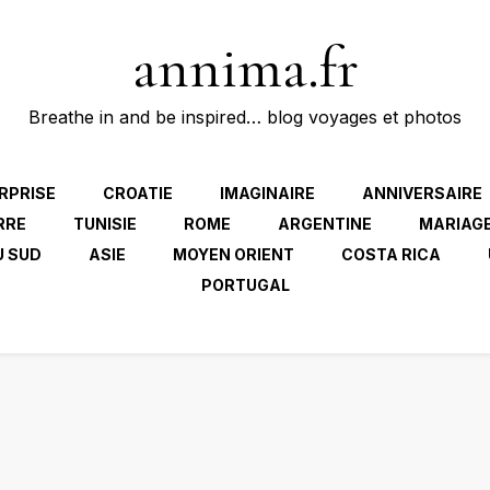
annima.fr
Breathe in and be inspired… blog voyages et photos
RPRISE
CROATIE
IMAGINAIRE
ANNIVERSAIRE
RRE
TUNISIE
ROME
ARGENTINE
MARIAG
U SUD
ASIE
MOYEN ORIENT
COSTA RICA
PORTUGAL