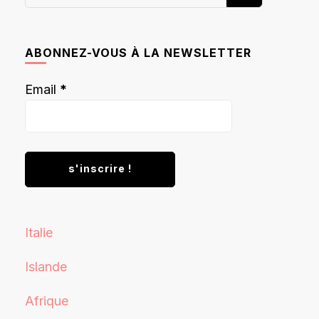
recherchiez
quelque
chose ?
ABONNEZ-VOUS À LA NEWSLETTER
Email
*
Italie
Islande
Afrique