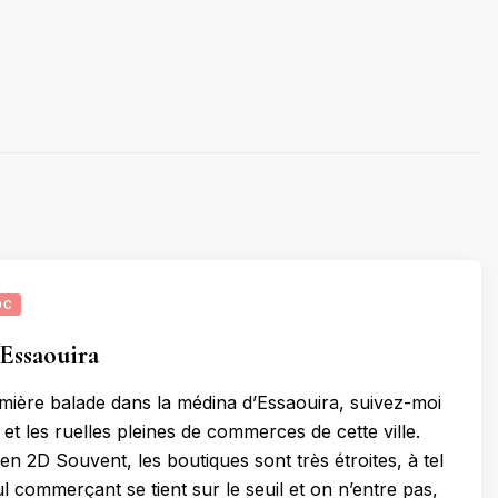
OC
’Essaouira
ière balade dans la médina d’Essaouira, suivez-moi
et les ruelles pleines de commerces de cette ville.
n 2D Souvent, les boutiques sont très étroites, à tel
l commerçant se tient sur le seuil et on n’entre pas,