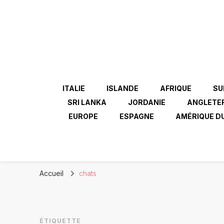
ITALIE
ISLANDE
AFRIQUE
SU
SRI LANKA
JORDANIE
ANGLETE
EUROPE
ESPAGNE
AMÉRIQUE D
Accueil
chats
ÉTIQUETTE