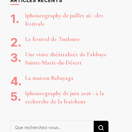
ARTICLES RÉCENTS
Iphoneography de juillet 26 : des
festivals
Le festival de Toulouse
Une visite théâtralisée de l’abbaye
Sainte-Marie-du-Désert
La maison Babayaga
Iphoneography de juin 2026 : à la
recherche de la fraîcheur
Vous