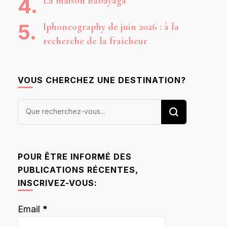
La maison Babayaga
Iphoneography de juin 2026 : à la
recherche de la fraîcheur
VOUS CHERCHEZ UNE DESTINATION?
Vous
recherchiez
quelque
chose ?
POUR ÊTRE INFORMÉ DES
PUBLICATIONS RÉCENTES,
INSCRIVEZ-VOUS:
Email
*