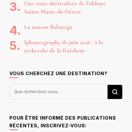
Une visite théâtralisée de l’abbaye
Sainte-Marie-du-Désert
La maison Babayaga
Iphoneography de juin 2026 : à la
recherche de la fraîcheur
VOUS CHERCHEZ UNE DESTINATION?
Vous
recherchiez
quelque
chose ?
POUR ÊTRE INFORMÉ DES PUBLICATIONS
RÉCENTES, INSCRIVEZ-VOUS: