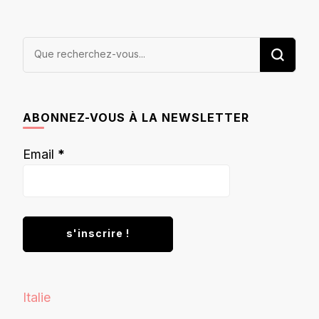
Vous
recherchiez
quelque
chose ?
ABONNEZ-VOUS À LA NEWSLETTER
Email
*
Italie