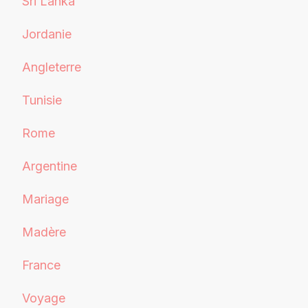
Sri Lanka
Jordanie
Angleterre
Tunisie
Rome
Argentine
Mariage
Madère
France
Voyage