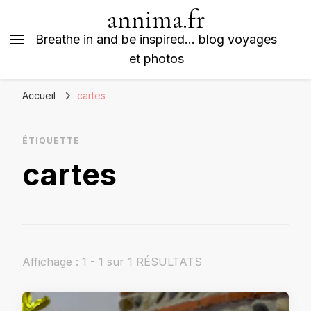
annima.fr
Breathe in and be inspired… blog voyages
et photos
Accueil
cartes
ÉTIQUETTE
cartes
Affichage : 1 - 1 sur 1 RÉSULTATS