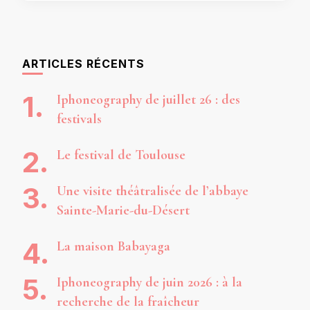
ARTICLES RÉCENTS
Iphoneography de juillet 26 : des
festivals
Le festival de Toulouse
Une visite théâtralisée de l’abbaye
Sainte-Marie-du-Désert
La maison Babayaga
Iphoneography de juin 2026 : à la
recherche de la fraîcheur