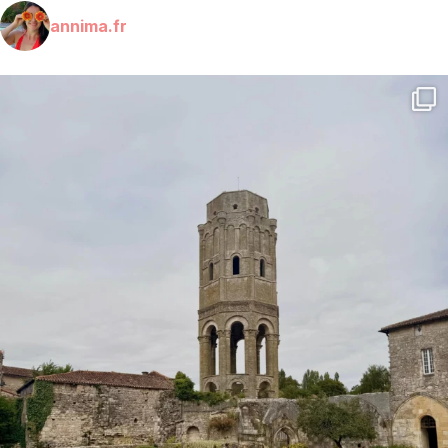
annima.fr