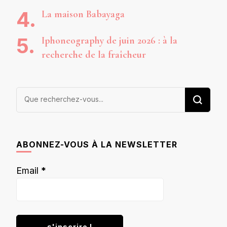
La maison Babayaga
Iphoneography de juin 2026 : à la
recherche de la fraîcheur
Vous
recherchiez
quelque
chose ?
ABONNEZ-VOUS À LA NEWSLETTER
Email
*