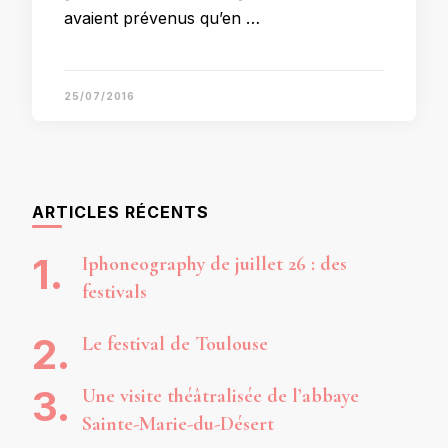
avaient prévenus qu’en …
25/07/2016
ARTICLES RÉCENTS
Iphoneography de juillet 26 : des
festivals
Le festival de Toulouse
Une visite théâtralisée de l’abbaye
Sainte-Marie-du-Désert