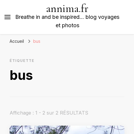
annima.fr
Breathe in and be inspired… blog voyages
et photos
Accueil
bus
ÉTIQUETTE
bus
Affichage : 1 - 2 sur 2 RÉSULTATS