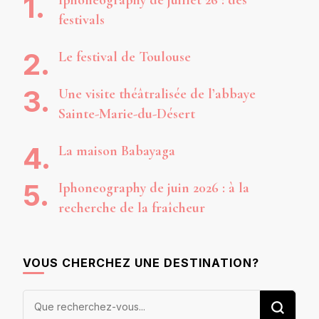
Iphoneography de juillet 26 : des
festivals
Le festival de Toulouse
Une visite théâtralisée de l’abbaye
Sainte-Marie-du-Désert
La maison Babayaga
Iphoneography de juin 2026 : à la
recherche de la fraîcheur
VOUS CHERCHEZ UNE DESTINATION?
Vous