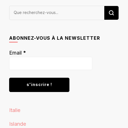
Vous
recherchiez
quelque
chose ?
ABONNEZ-VOUS À LA NEWSLETTER
Email
*
Italie
Islande