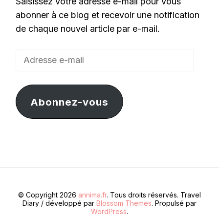
Saisissez votre adresse e-mail pour vous
abonner à ce blog et recevoir une notification
de chaque nouvel article par e-mail.
Adresse
e-
mail
Abonnez-vous
© Copyright 2026
annima.fr
. Tous droits réservés.
Travel
Diary / développé par
Blossom Themes
. Propulsé par
WordPress
.