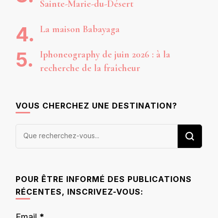
Sainte-Marie-du-Désert
La maison Babayaga
Iphoneography de juin 2026 : à la
recherche de la fraîcheur
VOUS CHERCHEZ UNE DESTINATION?
Vous
recherchiez
quelque
chose ?
POUR ÊTRE INFORMÉ DES PUBLICATIONS
RÉCENTES, INSCRIVEZ-VOUS:
Email
*