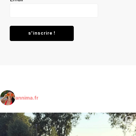
annima.fr