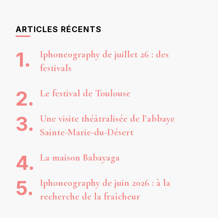
ARTICLES RÉCENTS
Iphoneography de juillet 26 : des
festivals
Le festival de Toulouse
Une visite théâtralisée de l’abbaye
Sainte-Marie-du-Désert
La maison Babayaga
Iphoneography de juin 2026 : à la
recherche de la fraîcheur