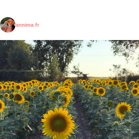
annima.fr