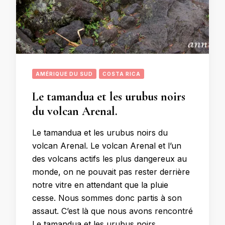
AMÉRIQUE DU SUD
COSTA RICA
Le tamandua et les urubus noirs
du volcan Arenal.
Le tamandua et les urubus noirs du
volcan Arenal. Le volcan Arenal et l’un
des volcans actifs les plus dangereux au
monde, on ne pouvait pas rester derrière
notre vitre en attendant que la pluie
cesse. Nous sommes donc partis à son
assaut. C’est là que nous avons rencontré
Le tamandua et les urubus noirs …