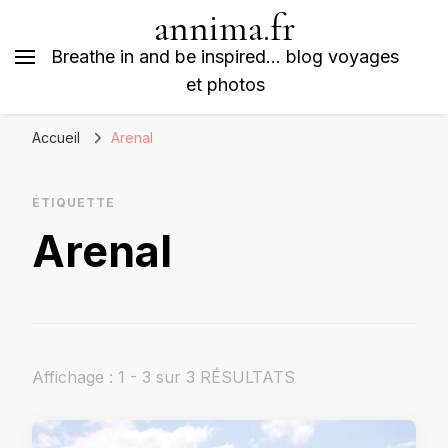
annima.fr
Breathe in and be inspired… blog voyages
et photos
Accueil
Arenal
ÉTIQUETTE
Arenal
Affichage : 1 - 3 sur 3 RÉSULTATS