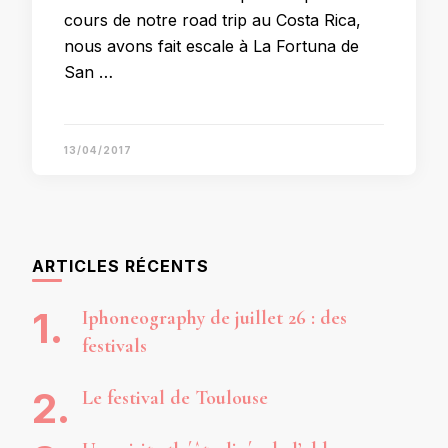
cours de notre road trip au Costa Rica,
nous avons fait escale à La Fortuna de
San …
13/04/2017
ARTICLES RÉCENTS
Iphoneography de juillet 26 : des
festivals
Le festival de Toulouse