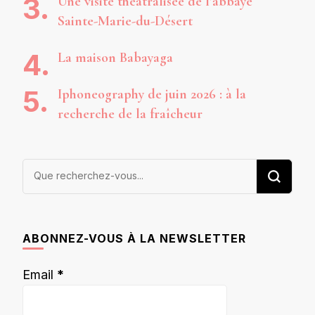
Une visite théâtralisée de l’abbaye
Sainte-Marie-du-Désert
La maison Babayaga
Iphoneography de juin 2026 : à la
recherche de la fraîcheur
Vous
recherchiez
quelque
chose ?
ABONNEZ-VOUS À LA NEWSLETTER
Email
*