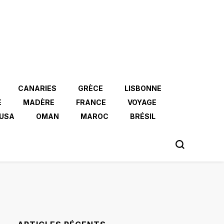
CANARIES
GRÈCE
LISBONNE
E
MADÈRE
FRANCE
VOYAGE
USA
OMAN
MAROC
BRÉSIL