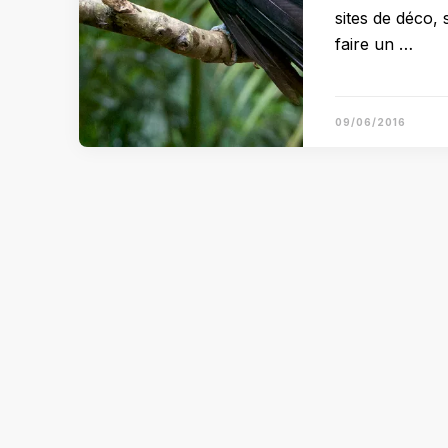
sites de déco, 
faire un …
09/06/2016