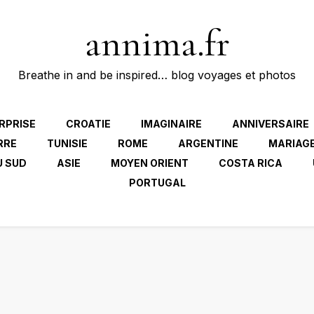
annima.fr
Breathe in and be inspired… blog voyages et photos
RPRISE
CROATIE
IMAGINAIRE
ANNIVERSAIRE
RRE
TUNISIE
ROME
ARGENTINE
MARIAG
U SUD
ASIE
MOYEN ORIENT
COSTA RICA
PORTUGAL