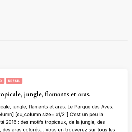
UD
BRÉSIL
picale, jungle, flamants et aras.
cale, jungle, flamants et aras. Le Parque das Aves.
lumn] [su_column size= »1/2″] C’est un peu la
té 2016 : des motifs tropicaux, de la jungle, des
, des aras colorés… Vous en trouverez sur tous les