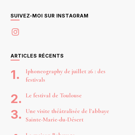
SUIVEZ-MOI SUR INSTAGRAM
Instagram
ARTICLES RÉCENTS
Iphoneography de juillet 26 : des
festivals
Le festival de Toulouse
Une visite théâtralisée de l’abbaye
Sainte-Marie-du-Désert