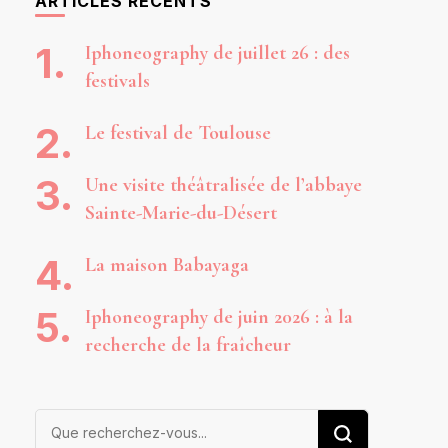
ARTICLES RÉCENTS
Iphoneography de juillet 26 : des
festivals
Le festival de Toulouse
Une visite théâtralisée de l’abbaye
Sainte-Marie-du-Désert
La maison Babayaga
Iphoneography de juin 2026 : à la
recherche de la fraîcheur
Vous