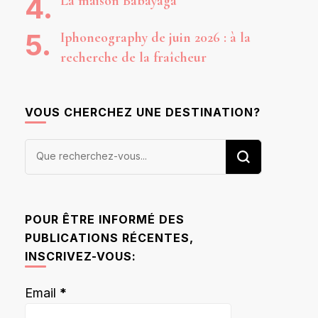
La maison Babayaga
Iphoneography de juin 2026 : à la
recherche de la fraîcheur
VOUS CHERCHEZ UNE DESTINATION?
Vous
recherchiez
quelque
chose ?
POUR ÊTRE INFORMÉ DES
PUBLICATIONS RÉCENTES,
INSCRIVEZ-VOUS:
Email
*