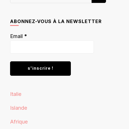
recherchiez
quelque
chose ?
ABONNEZ-VOUS À LA NEWSLETTER
Email
*
Italie
Islande
Afrique