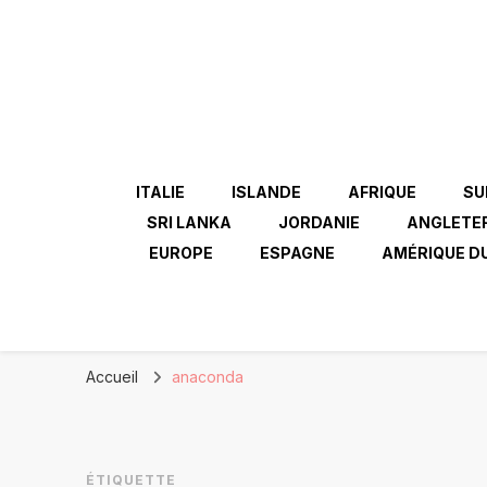
ITALIE
ISLANDE
AFRIQUE
SU
SRI LANKA
JORDANIE
ANGLETE
EUROPE
ESPAGNE
AMÉRIQUE D
Accueil
anaconda
ÉTIQUETTE