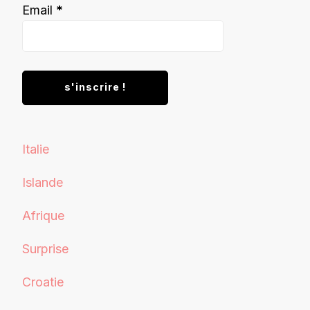
Email
*
Italie
Islande
Afrique
Surprise
Croatie