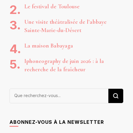
Le festival de Toulouse
Une visite théâtralisée de l’abbaye
Sainte-Marie-du-Désert
La maison Babayaga
Iphoneography de juin 2026 : à la
recherche de la fraîcheur
Vous
recherchiez
quelque
chose ?
ABONNEZ-VOUS À LA NEWSLETTER