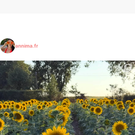
annima.fr