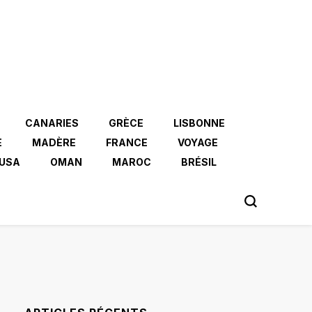
CANARIES
GRÈCE
LISBONNE
E
MADÈRE
FRANCE
VOYAGE
USA
OMAN
MAROC
BRÉSIL