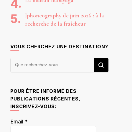
La maison Babayaga
Iphoneography de juin 2026 : à la
recherche de la fraîcheur
VOUS CHERCHEZ UNE DESTINATION?
Vous
recherchiez
quelque
chose ?
POUR ÊTRE INFORMÉ DES
PUBLICATIONS RÉCENTES,
INSCRIVEZ-VOUS:
Email
*