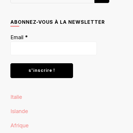
recherchiez
quelque
chose ?
ABONNEZ-VOUS À LA NEWSLETTER
Email
*
Italie
Islande
Afrique