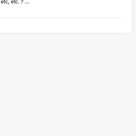
 etc, etc. ? …