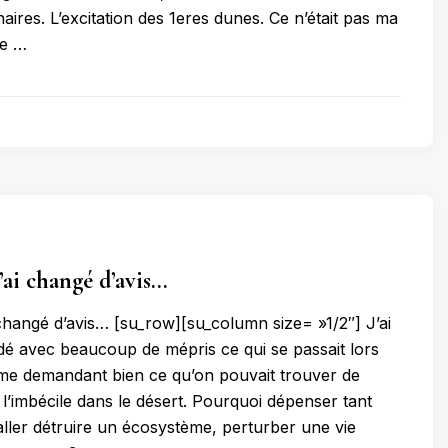
énaires. L’excitation des 1eres dunes. Ce n’était pas ma
ce …
’ai changé d’avis…
 changé d’avis… [su_row][su_column size= »1/2″] J’ai
dé avec beaucoup de mépris ce qui se passait lors
me demandant bien ce qu’on pouvait trouver de
e l’imbécile dans le désert. Pourquoi dépenser tant
aller détruire un écosystème, perturber une vie