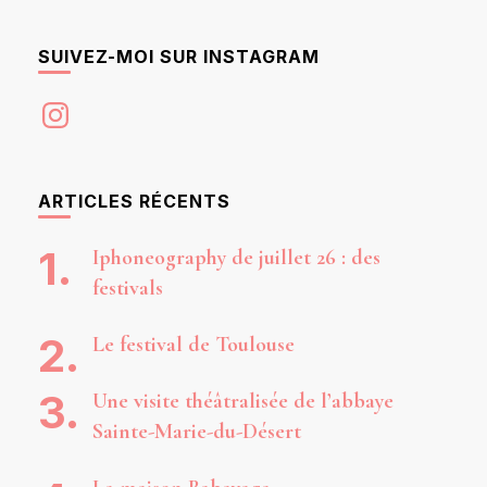
SUIVEZ-MOI SUR INSTAGRAM
Instagram
ARTICLES RÉCENTS
Iphoneography de juillet 26 : des
festivals
Le festival de Toulouse
Une visite théâtralisée de l’abbaye
Sainte-Marie-du-Désert