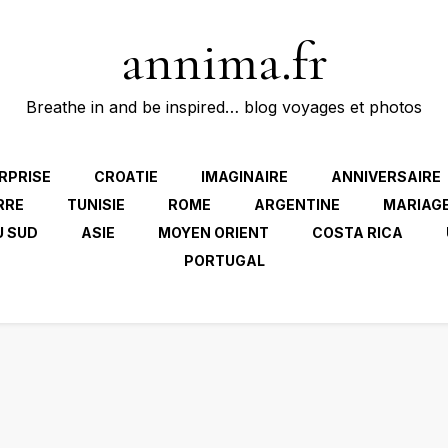
annima.fr
Breathe in and be inspired… blog voyages et photos
RPRISE
CROATIE
IMAGINAIRE
ANNIVERSAIRE
RRE
TUNISIE
ROME
ARGENTINE
MARIAG
U SUD
ASIE
MOYEN ORIENT
COSTA RICA
PORTUGAL