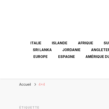
ITALIE
ISLANDE
AFRIQUE
SU
SRI LANKA
JORDANIE
ANGLETE
EUROPE
ESPAGNE
AMÉRIQUE D
Accueil
4×4
ÉTIQUETTE