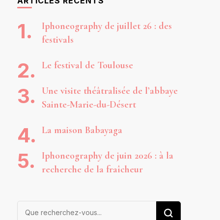
ARTICLES RÉCENTS
Iphoneography de juillet 26 : des
festivals
Le festival de Toulouse
Une visite théâtralisée de l’abbaye
Sainte-Marie-du-Désert
La maison Babayaga
Iphoneography de juin 2026 : à la
recherche de la fraîcheur
Vous