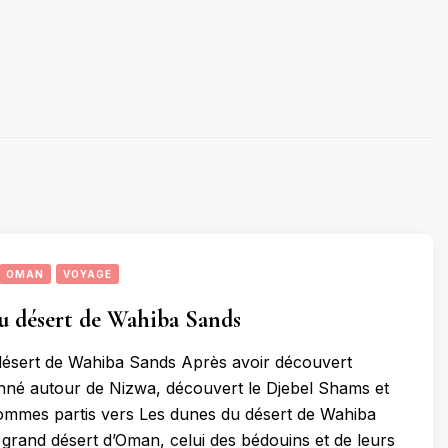
OMAN
VOYAGE
u désert de Wahiba Sands
désert de Wahiba Sands Après avoir découvert
nné autour de Nizwa, découvert le Djebel Shams et
ommes partis vers Les dunes du désert de Wahiba
e grand désert d’Oman, celui des bédouins et de leurs