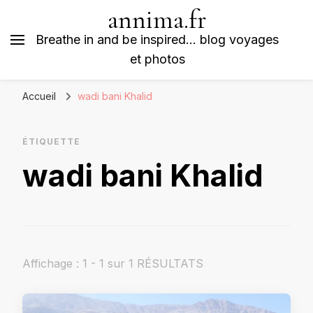
annima.fr
Breathe in and be inspired… blog voyages
et photos
Accueil
wadi bani Khalid
ÉTIQUETTE
wadi bani Khalid
Affichage : 1 - 1 sur 1 RÉSULTATS