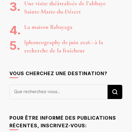
Une visite théâtralisée de l’abbaye
Sainte-Marie-du-Désert
La maison Babayaga
Iphoneography de juin 2026 : à la
recherche de la fraîcheur
VOUS CHERCHEZ UNE DESTINATION?
Vous
recherchiez
quelque
chose ?
POUR ÊTRE INFORMÉ DES PUBLICATIONS
RÉCENTES, INSCRIVEZ-VOUS: