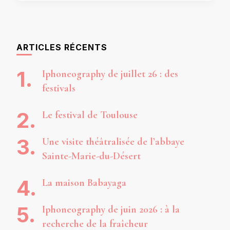
ARTICLES RÉCENTS
Iphoneography de juillet 26 : des
festivals
Le festival de Toulouse
Une visite théâtralisée de l’abbaye
Sainte-Marie-du-Désert
La maison Babayaga
Iphoneography de juin 2026 : à la
recherche de la fraîcheur