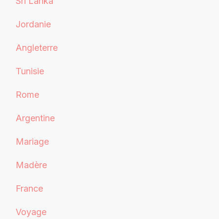
Sri Lanka
Jordanie
Angleterre
Tunisie
Rome
Argentine
Mariage
Madère
France
Voyage