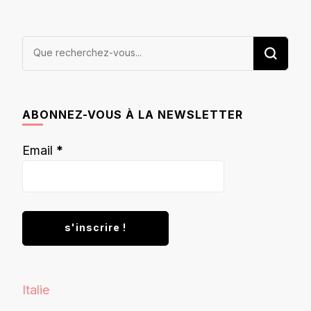
Vous
recherchiez
quelque
chose ?
ABONNEZ-VOUS À LA NEWSLETTER
Email
*
Italie