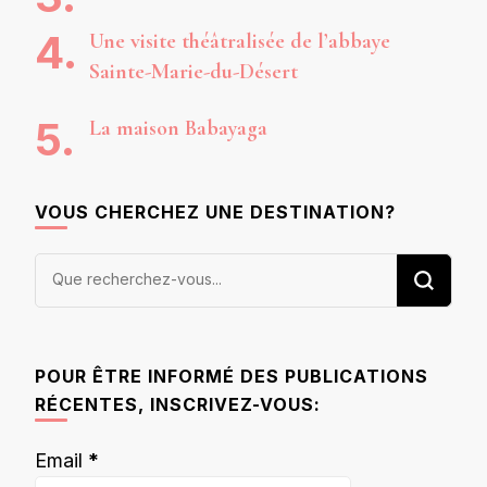
Une visite théâtralisée de l’abbaye
Sainte-Marie-du-Désert
La maison Babayaga
VOUS CHERCHEZ UNE DESTINATION?
Vous
recherchiez
quelque
chose ?
POUR ÊTRE INFORMÉ DES PUBLICATIONS
RÉCENTES, INSCRIVEZ-VOUS:
Email
*