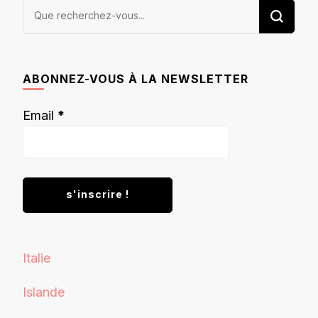
Vous
recherchiez
quelque
chose ?
ABONNEZ-VOUS À LA NEWSLETTER
Email
*
Italie
Islande