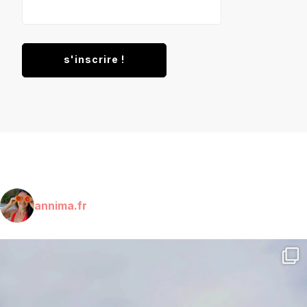
annima.fr