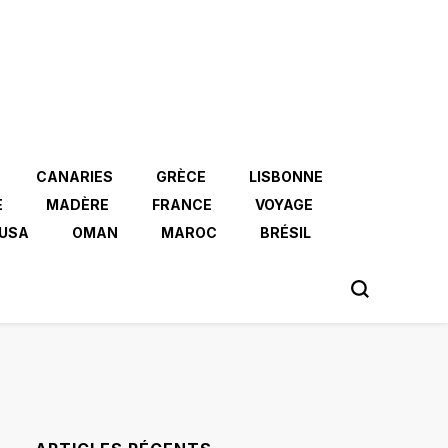
CANARIES
GRÈCE
LISBONNE
E
MADÈRE
FRANCE
VOYAGE
USA
OMAN
MAROC
BRÉSIL