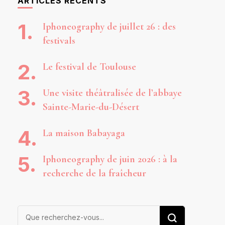
ARTICLES RÉCENTS
Iphoneography de juillet 26 : des
festivals
Le festival de Toulouse
Une visite théâtralisée de l’abbaye
Sainte-Marie-du-Désert
La maison Babayaga
Iphoneography de juin 2026 : à la
recherche de la fraîcheur
Vous