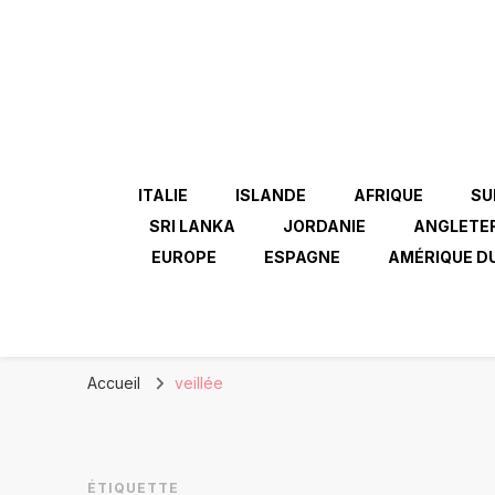
ITALIE
ISLANDE
AFRIQUE
SU
SRI LANKA
JORDANIE
ANGLETE
EUROPE
ESPAGNE
AMÉRIQUE D
Accueil
veillée
ÉTIQUETTE