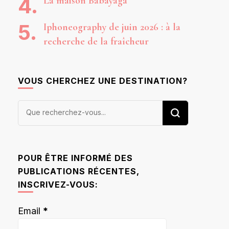
La maison Babayaga
Iphoneography de juin 2026 : à la
recherche de la fraîcheur
VOUS CHERCHEZ UNE DESTINATION?
Vous
recherchiez
quelque
chose ?
POUR ÊTRE INFORMÉ DES
PUBLICATIONS RÉCENTES,
INSCRIVEZ-VOUS:
Email
*