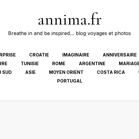
annima.fr
Breathe in and be inspired… blog voyages et photos
RPRISE
CROATIE
IMAGINAIRE
ANNIVERSAIRE
RRE
TUNISIE
ROME
ARGENTINE
MARIAG
U SUD
ASIE
MOYEN ORIENT
COSTA RICA
PORTUGAL