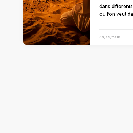
dans différent
où l’on veut d
06/05/2018