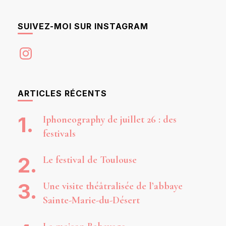
SUIVEZ-MOI SUR INSTAGRAM
Instagram
ARTICLES RÉCENTS
Iphoneography de juillet 26 : des
festivals
Le festival de Toulouse
Une visite théâtralisée de l’abbaye
Sainte-Marie-du-Désert