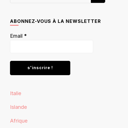
recherchiez
quelque
chose ?
ABONNEZ-VOUS À LA NEWSLETTER
Email
*
Italie
Islande
Afrique