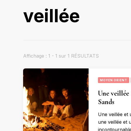
veillée
Affichage : 1 - 1 sur 1 RÉSULTATS
MOYEN ORIENT
Une veillée
Sands
Une veillée et
une veillée et
incontournable 