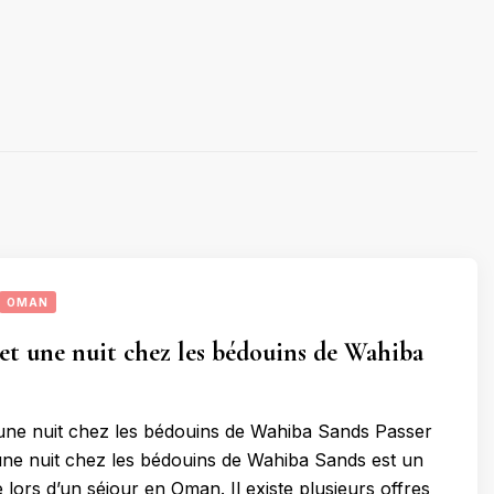
OMAN
 et une nuit chez les bédouins de Wahiba
 une nuit chez les bédouins de Wahiba Sands Passer
 une nuit chez les bédouins de Wahiba Sands est un
lors d’un séjour en Oman. Il existe plusieurs offres