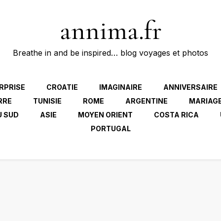
annima.fr
Breathe in and be inspired… blog voyages et photos
RPRISE
CROATIE
IMAGINAIRE
ANNIVERSAIRE
RRE
TUNISIE
ROME
ARGENTINE
MARIAG
U SUD
ASIE
MOYEN ORIENT
COSTA RICA
PORTUGAL