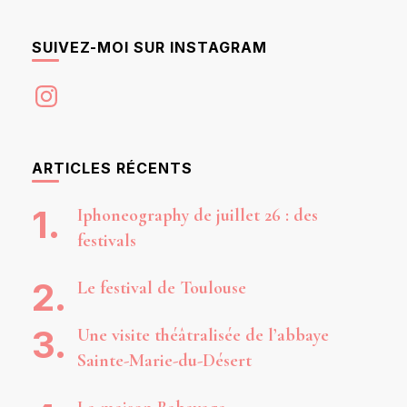
SUIVEZ-MOI SUR INSTAGRAM
Instagram
ARTICLES RÉCENTS
Iphoneography de juillet 26 : des
festivals
Le festival de Toulouse
Une visite théâtralisée de l’abbaye
Sainte-Marie-du-Désert