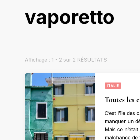
vaporetto
Affichage : 1 - 2 sur 2 RÉSULTATS
ITALIE
Toutes les 
C’est l’île de
manquer un dét
Mais ce n’était
malchance de v