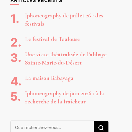
ARTICLES RÉCENTS
Iphoneography de juillet 26 : des
festivals
Le festival de Toulouse
Une visite théâtralisée de l’abbaye
Sainte-Marie-du-Désert
La maison Babayaga
Iphoneography de juin 2026 : à la
recherche de la fraîcheur
Vous