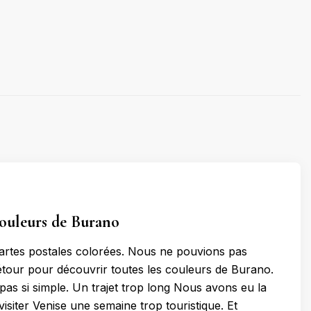
couleurs de Burano
s cartes postales colorées. Nous ne pouvions pas
our pour découvrir toutes les couleurs de Burano.
 pas si simple. Un trajet trop long Nous avons eu la
isiter Venise une semaine trop touristique. Et