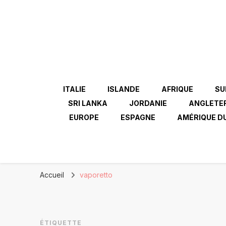
ITALIE
ISLANDE
AFRIQUE
SU
SRI LANKA
JORDANIE
ANGLETE
EUROPE
ESPAGNE
AMÉRIQUE D
Accueil
vaporetto
ÉTIQUETTE