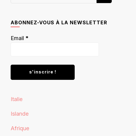
recherchiez
quelque
chose ?
ABONNEZ-VOUS À LA NEWSLETTER
Email
*
Italie
Islande
Afrique