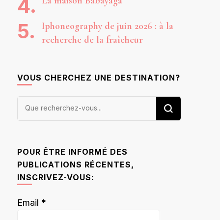
La maison Babayaga
Iphoneography de juin 2026 : à la
recherche de la fraîcheur
VOUS CHERCHEZ UNE DESTINATION?
Vous
recherchiez
quelque
chose ?
POUR ÊTRE INFORMÉ DES
PUBLICATIONS RÉCENTES,
INSCRIVEZ-VOUS:
Email
*