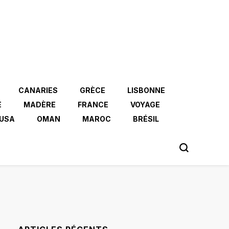
CANARIES
GRÈCE
LISBONNE
E
MADÈRE
FRANCE
VOYAGE
USA
OMAN
MAROC
BRÉSIL