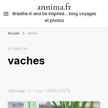
annima.fr
Breathe in and be inspired… blog voyages
et photos
Accueil
vaches
ÉTIQUETTE
vaches
Affichage : 1 - 1 sur 1 RÉSULTATS