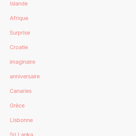
Islande
Afrique
Surprise
Croatie
imaginaire
anniversaire
Canaries
Grèce
Lisbonne
Sri Lanka