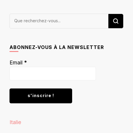
Vous
recherchiez
quelque
chose ?
ABONNEZ-VOUS À LA NEWSLETTER
Email
*
Italie