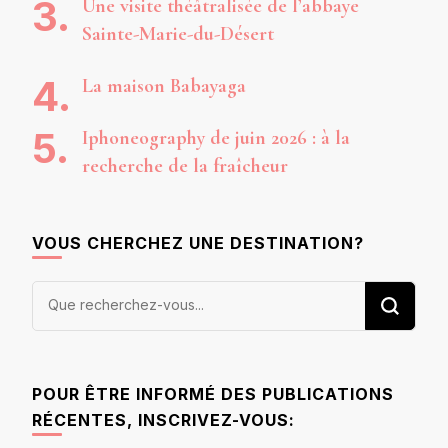
Une visite théâtralisée de l’abbaye
Sainte-Marie-du-Désert
La maison Babayaga
Iphoneography de juin 2026 : à la
recherche de la fraîcheur
VOUS CHERCHEZ UNE DESTINATION?
Vous
recherchiez
quelque
chose ?
POUR ÊTRE INFORMÉ DES PUBLICATIONS
RÉCENTES, INSCRIVEZ-VOUS: