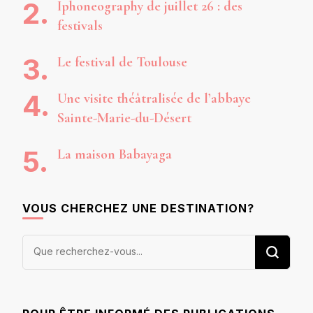
Iphoneography de juillet 26 : des
festivals
Le festival de Toulouse
Une visite théâtralisée de l’abbaye
Sainte-Marie-du-Désert
La maison Babayaga
VOUS CHERCHEZ UNE DESTINATION?
Vous
recherchiez
quelque
chose ?