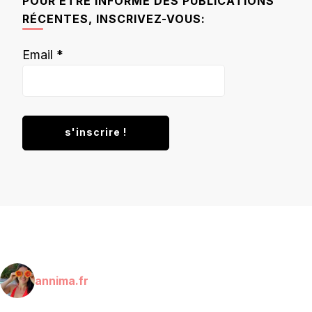
POUR ÊTRE INFORMÉ DES PUBLICATIONS
RÉCENTES, INSCRIVEZ-VOUS:
Email
*
annima.fr