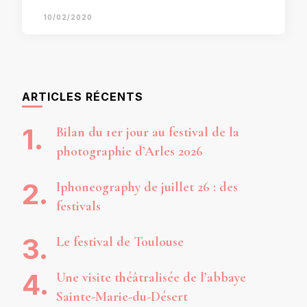
10/02/2020
ARTICLES RÉCENTS
Bilan du 1er jour au festival de la
photographie d’Arles 2026
Iphoneography de juillet 26 : des
festivals
Le festival de Toulouse
Une visite théâtralisée de l’abbaye
Sainte-Marie-du-Désert