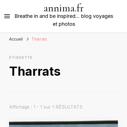
annima.fr
Breathe in and be inspired… blog voyages
et photos
Accueil
Tharrats
ÉTIQUETTE
Tharrats
Affichage : 1 - 1 sur 1 RÉSULTATS