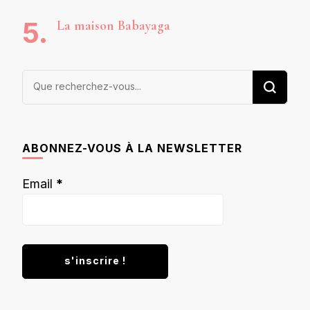
La maison Babayaga
Vous
recherchiez
quelque
chose ?
ABONNEZ-VOUS À LA NEWSLETTER
Email
*