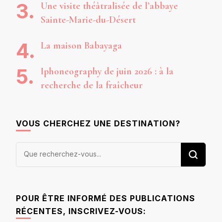
Une visite théâtralisée de l’abbaye
Sainte-Marie-du-Désert
La maison Babayaga
Iphoneography de juin 2026 : à la
recherche de la fraîcheur
VOUS CHERCHEZ UNE DESTINATION?
Vous
recherchiez
quelque
chose ?
POUR ÊTRE INFORMÉ DES PUBLICATIONS
RÉCENTES, INSCRIVEZ-VOUS: