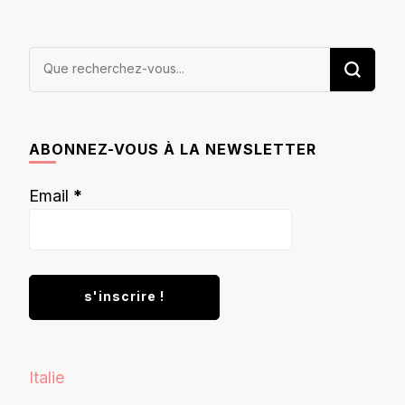
Vous
recherchiez
quelque
chose ?
ABONNEZ-VOUS À LA NEWSLETTER
Email
*
Italie