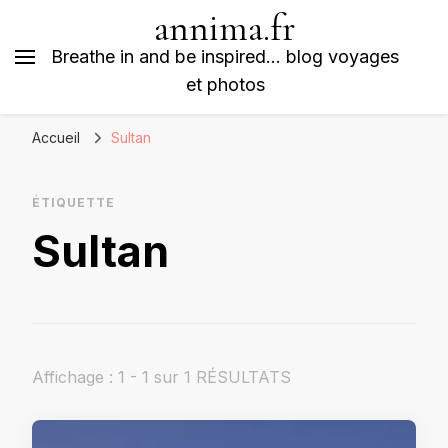
annima.fr
Breathe in and be inspired… blog voyages
et photos
Accueil
Sultan
ÉTIQUETTE
Sultan
Affichage : 1 - 1 sur 1 RÉSULTATS