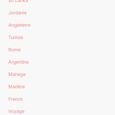
Sri Lanka
Jordanie
Angleterre
Tunisie
Rome
Argentine
Mariage
Madère
France
Voyage