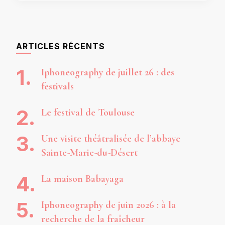
ARTICLES RÉCENTS
Iphoneography de juillet 26 : des
festivals
Le festival de Toulouse
Une visite théâtralisée de l’abbaye
Sainte-Marie-du-Désert
La maison Babayaga
Iphoneography de juin 2026 : à la
recherche de la fraîcheur