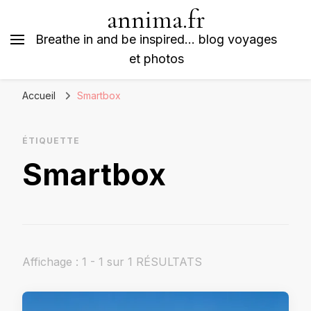
annima.fr
Breathe in and be inspired… blog voyages
et photos
Accueil
Smartbox
ÉTIQUETTE
Smartbox
Affichage : 1 - 1 sur 1 RÉSULTATS