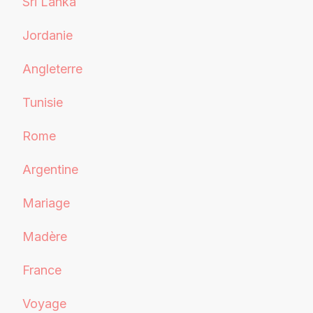
Sri Lanka
Jordanie
Angleterre
Tunisie
Rome
Argentine
Mariage
Madère
France
Voyage