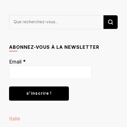
Vous
recherchiez
quelque
chose ?
ABONNEZ-VOUS À LA NEWSLETTER
Email
*
Italie