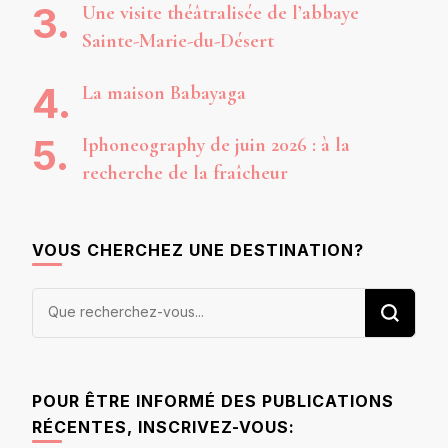
Une visite théâtralisée de l’abbaye
Sainte-Marie-du-Désert
La maison Babayaga
Iphoneography de juin 2026 : à la
recherche de la fraîcheur
VOUS CHERCHEZ UNE DESTINATION?
Vous
recherchiez
quelque
chose ?
POUR ÊTRE INFORMÉ DES PUBLICATIONS
RÉCENTES, INSCRIVEZ-VOUS: