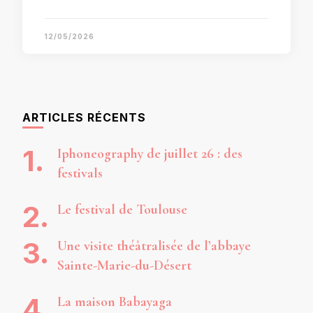
12/05/2026
ARTICLES RÉCENTS
Iphoneography de juillet 26 : des
festivals
Le festival de Toulouse
Une visite théâtralisée de l’abbaye
Sainte-Marie-du-Désert
La maison Babayaga