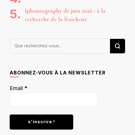
Iphoneography de juin 2026 : à la
recherche de la fraîcheur
Vous
recherchiez
quelque
chose ?
ABONNEZ-VOUS À LA NEWSLETTER
Email
*