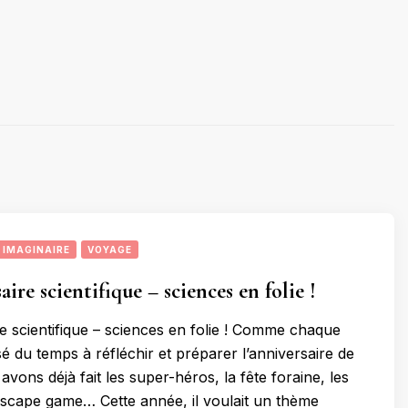
IMAGINAIRE
VOYAGE
ire scientifique – sciences en folie !
e scientifique – sciences en folie ! Comme chaque
sé du temps à réfléchir et préparer l’anniversaire de
avons déjà fait les super-héros, la fête foraine, les
scape game… Cette année, il voulait un thème