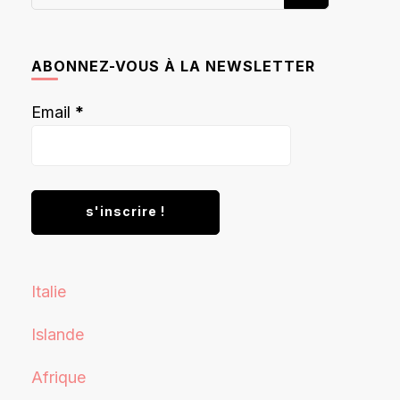
recherchiez
quelque
chose ?
ABONNEZ-VOUS À LA NEWSLETTER
Email
*
Italie
Islande
Afrique