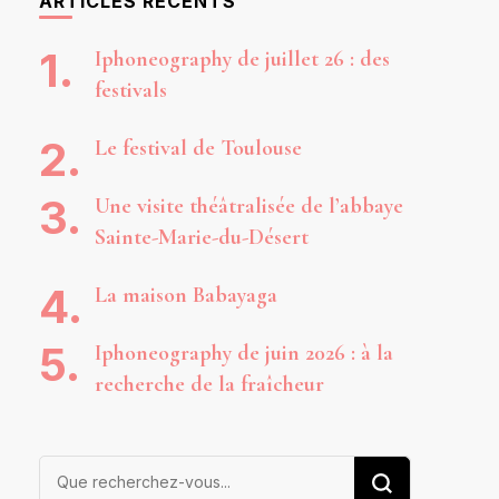
ARTICLES RÉCENTS
Iphoneography de juillet 26 : des
festivals
Le festival de Toulouse
Une visite théâtralisée de l’abbaye
Sainte-Marie-du-Désert
La maison Babayaga
Iphoneography de juin 2026 : à la
recherche de la fraîcheur
Vous