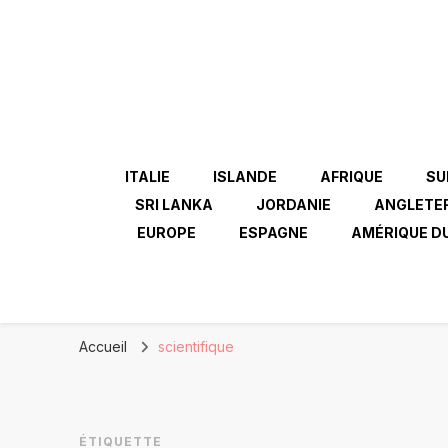
ITALIE
ISLANDE
AFRIQUE
SU
SRI LANKA
JORDANIE
ANGLETE
EUROPE
ESPAGNE
AMÉRIQUE D
Accueil
scientifique
ÉTIQUETTE