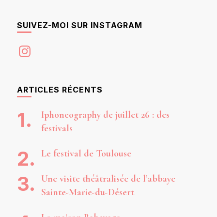
SUIVEZ-MOI SUR INSTAGRAM
Instagram
ARTICLES RÉCENTS
Iphoneography de juillet 26 : des
festivals
Le festival de Toulouse
Une visite théâtralisée de l’abbaye
Sainte-Marie-du-Désert