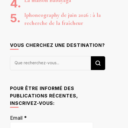
La maison Babayaga
Iphoneography de juin 2026 : à la
recherche de la fraîcheur
VOUS CHERCHEZ UNE DESTINATION?
Vous
recherchiez
quelque
chose ?
POUR ÊTRE INFORMÉ DES
PUBLICATIONS RÉCENTES,
INSCRIVEZ-VOUS:
Email
*