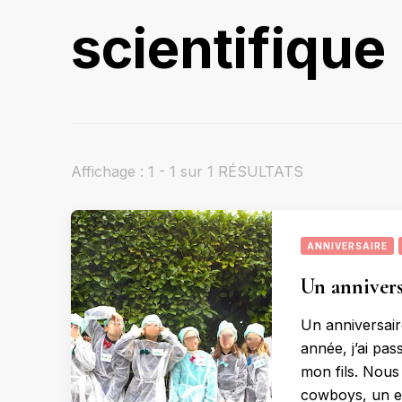
scientifique
Affichage : 1 - 1 sur 1 RÉSULTATS
ANNIVERSAIRE
Un anniversa
Un anniversair
année, j’ai pas
mon fils. Nous 
cowboys, un e