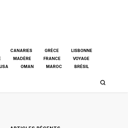
CANARIES
GRÈCE
LISBONNE
E
MADÈRE
FRANCE
VOYAGE
USA
OMAN
MAROC
BRÉSIL