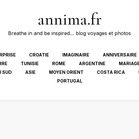
annima.fr
Breathe in and be inspired… blog voyages et photos
RPRISE
CROATIE
IMAGINAIRE
ANNIVERSAIRE
RRE
TUNISIE
ROME
ARGENTINE
MARIAG
U SUD
ASIE
MOYEN ORIENT
COSTA RICA
PORTUGAL