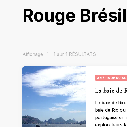
Rouge Brésil
Affichage : 1 - 1 sur 1 RÉSULTATS
AMÉRIQUE DU S
La baie de
La baie de Ri
baie de Rio ou
portugaise en 
explorateurs la