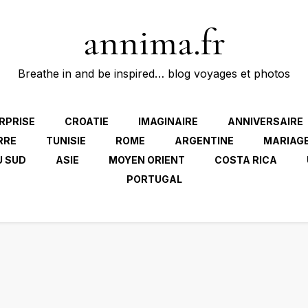
annima.fr
Breathe in and be inspired… blog voyages et photos
RPRISE
CROATIE
IMAGINAIRE
ANNIVERSAIRE
RRE
TUNISIE
ROME
ARGENTINE
MARIAG
U SUD
ASIE
MOYEN ORIENT
COSTA RICA
PORTUGAL