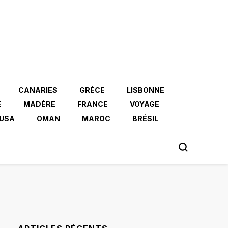
CANARIES
GRÈCE
LISBONNE
E
MADÈRE
FRANCE
VOYAGE
USA
OMAN
MAROC
BRÉSIL