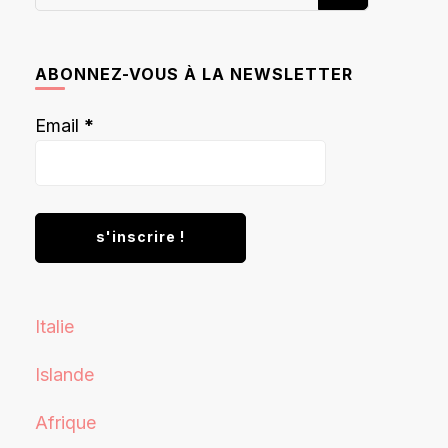
recherchiez
quelque
chose ?
ABONNEZ-VOUS À LA NEWSLETTER
Email
*
Italie
Islande
Afrique