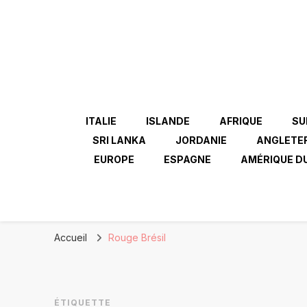
ITALIE
ISLANDE
AFRIQUE
SU
SRI LANKA
JORDANIE
ANGLETE
EUROPE
ESPAGNE
AMÉRIQUE D
Accueil
Rouge Brésil
ÉTIQUETTE