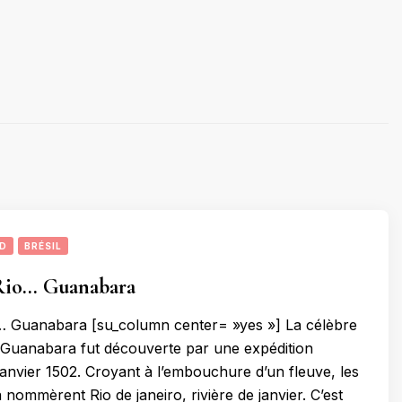
UD
BRÉSIL
 Rio… Guanabara
o… Guanabara [su_column center= »yes »] La célèbre
 Guanabara fut découverte par une expédition
janvier 1502. Croyant à l’embouchure d’un fleuve, les
 nommèrent Rio de janeiro, rivière de janvier. C’est