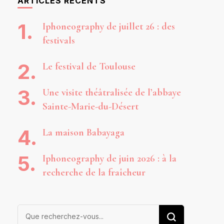
ARTICLES RÉCENTS
Iphoneography de juillet 26 : des
festivals
Le festival de Toulouse
Une visite théâtralisée de l’abbaye
Sainte-Marie-du-Désert
La maison Babayaga
Iphoneography de juin 2026 : à la
recherche de la fraîcheur
Vous