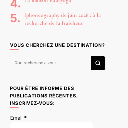
La maison Babayaga
Iphoneography de juin 2026 : à la
recherche de la fraîcheur
VOUS CHERCHEZ UNE DESTINATION?
Vous
recherchiez
quelque
chose ?
POUR ÊTRE INFORMÉ DES
PUBLICATIONS RÉCENTES,
INSCRIVEZ-VOUS:
Email
*