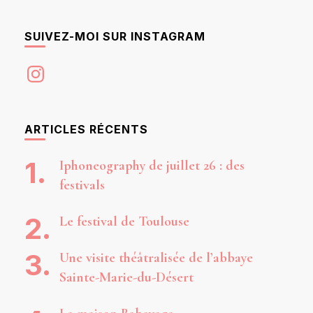
SUIVEZ-MOI SUR INSTAGRAM
Instagram
ARTICLES RÉCENTS
Iphoneography de juillet 26 : des
festivals
Le festival de Toulouse
Une visite théâtralisée de l’abbaye
Sainte-Marie-du-Désert