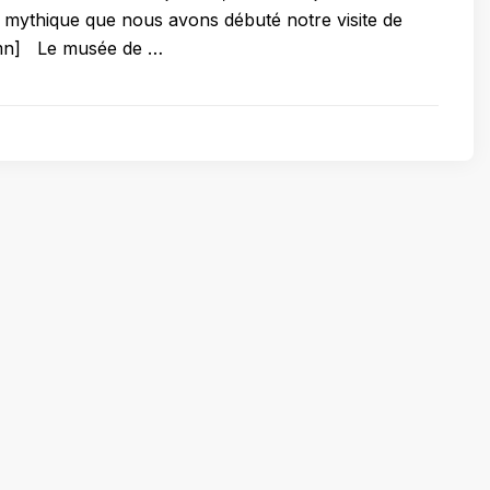
t mythique que nous avons débuté notre visite de
umn] Le musée de …