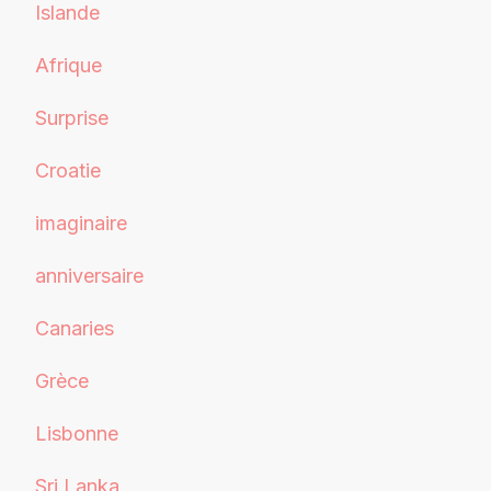
Islande
Afrique
Surprise
Croatie
imaginaire
anniversaire
Canaries
Grèce
Lisbonne
Sri Lanka