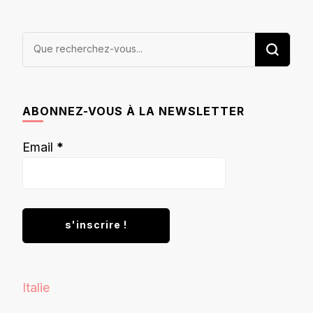
Vous
recherchiez
quelque
chose ?
ABONNEZ-VOUS À LA NEWSLETTER
Email
*
Italie