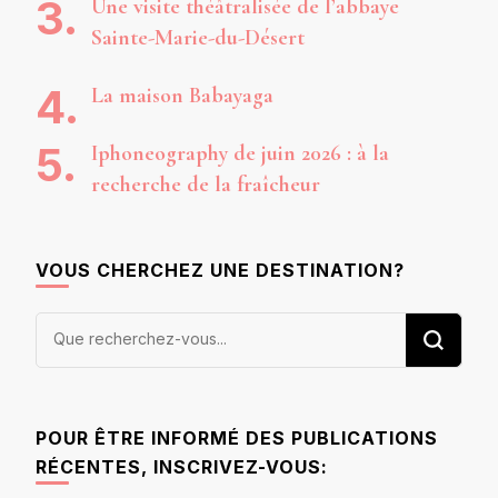
Une visite théâtralisée de l’abbaye
Sainte-Marie-du-Désert
La maison Babayaga
Iphoneography de juin 2026 : à la
recherche de la fraîcheur
VOUS CHERCHEZ UNE DESTINATION?
Vous
recherchiez
quelque
chose ?
POUR ÊTRE INFORMÉ DES PUBLICATIONS
RÉCENTES, INSCRIVEZ-VOUS: