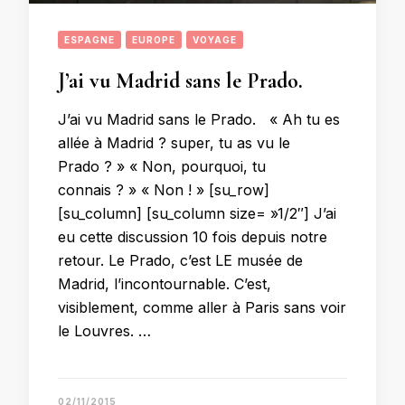
ESPAGNE
EUROPE
VOYAGE
J’ai vu Madrid sans le Prado.
J’ai vu Madrid sans le Prado. « Ah tu es
allée à Madrid ? super, tu as vu le
Prado ? » « Non, pourquoi, tu
connais ? » « Non ! » [su_row]
[su_column] [su_column size= »1/2″] J’ai
eu cette discussion 10 fois depuis notre
retour. Le Prado, c’est LE musée de
Madrid, l’incontournable. C’est,
visiblement, comme aller à Paris sans voir
le Louvres. …
02/11/2015