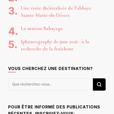
Une visite théâtralisée de l’abbaye
Sainte-Marie-du-Désert
La maison Babayaga
Iphoneography de juin 2026 : à la
recherche de la fraîcheur
VOUS CHERCHEZ UNE DESTINATION?
Vous
recherchiez
quelque
chose ?
POUR ÊTRE INFORMÉ DES PUBLICATIONS
RÉCENTES, INSCRIVEZ-VOUS: