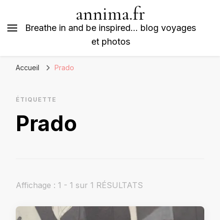
annima.fr
Breathe in and be inspired… blog voyages
et photos
Accueil
Prado
ÉTIQUETTE
Prado
Affichage : 1 - 1 sur 1 RÉSULTATS