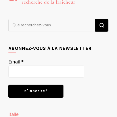
recherche de la fraîcheur
Vous
recherchiez
quelque
chose ?
ABONNEZ-VOUS À LA NEWSLETTER
Email
*
Italie