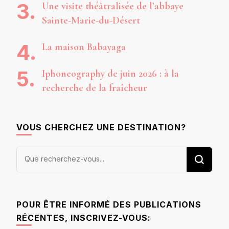
Une visite théâtralisée de l’abbaye
Sainte-Marie-du-Désert
La maison Babayaga
Iphoneography de juin 2026 : à la
recherche de la fraîcheur
VOUS CHERCHEZ UNE DESTINATION?
Vous
recherchiez
quelque
chose ?
POUR ÊTRE INFORMÉ DES PUBLICATIONS
RÉCENTES, INSCRIVEZ-VOUS: