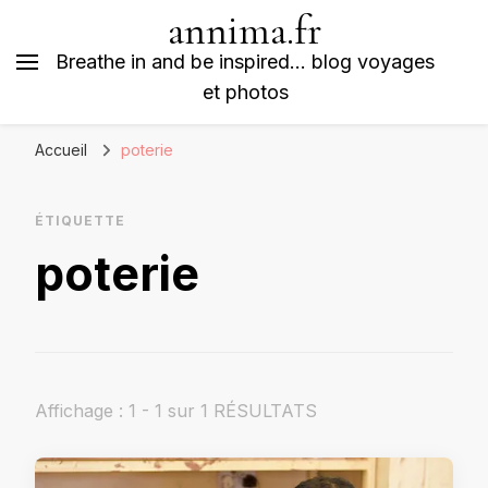
annima.fr
Breathe in and be inspired… blog voyages
et photos
Accueil
poterie
ÉTIQUETTE
poterie
Affichage : 1 - 1 sur 1 RÉSULTATS