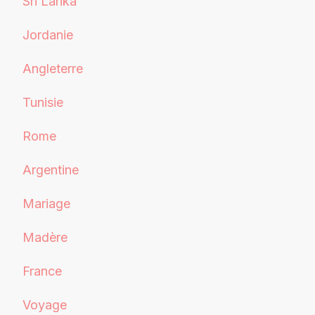
Sri Lanka
Jordanie
Angleterre
Tunisie
Rome
Argentine
Mariage
Madère
France
Voyage