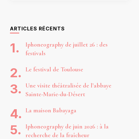
ARTICLES RÉCENTS
Iphoneography de juillet 26 : des
festivals
Le festival de Toulouse
Une visite théâtralisée de l’abbaye
Sainte-Marie-du-Désert
La maison Babayaga
Iphoneography de juin 2026 : à la
recherche de la fraîcheur