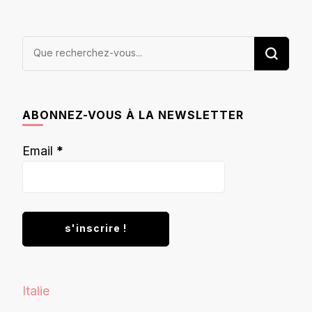
Vous
recherchiez
quelque
chose ?
ABONNEZ-VOUS À LA NEWSLETTER
Email
*
Italie