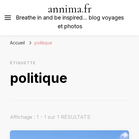
annima.fr
Breathe in and be inspired… blog voyages
et photos
Accueil
politique
ÉTIQUETTE
politique
Affichage : 1 - 1 sur 1 RÉSULTATS