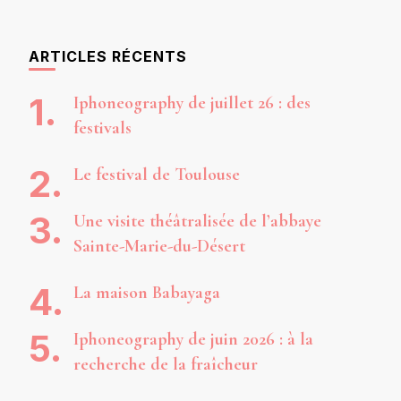
ARTICLES RÉCENTS
Iphoneography de juillet 26 : des
festivals
Le festival de Toulouse
Une visite théâtralisée de l’abbaye
Sainte-Marie-du-Désert
La maison Babayaga
Iphoneography de juin 2026 : à la
recherche de la fraîcheur