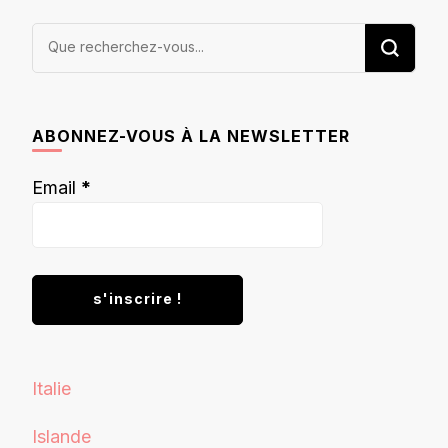
Vous
recherchiez
quelque
chose ?
ABONNEZ-VOUS À LA NEWSLETTER
Email
*
Italie
Islande