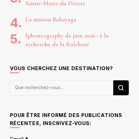
Sainte-Marie-du-Désert
La maison Babayaga
Iphoneography de juin 2026 : à la
recherche de la fraîcheur
VOUS CHERCHEZ UNE DESTINATION?
Vous
recherchiez
quelque
chose ?
POUR ÊTRE INFORMÉ DES PUBLICATIONS
RÉCENTES, INSCRIVEZ-VOUS: