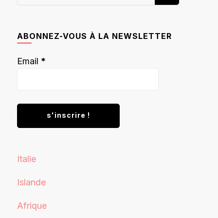
recherchiez
quelque
chose ?
ABONNEZ-VOUS À LA NEWSLETTER
Email
*
Italie
Islande
Afrique