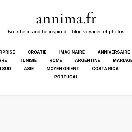
annima.fr
Breathe in and be inspired… blog voyages et photos
RPRISE
CROATIE
IMAGINAIRE
ANNIVERSAIRE
RRE
TUNISIE
ROME
ARGENTINE
MARIAG
U SUD
ASIE
MOYEN ORIENT
COSTA RICA
PORTUGAL