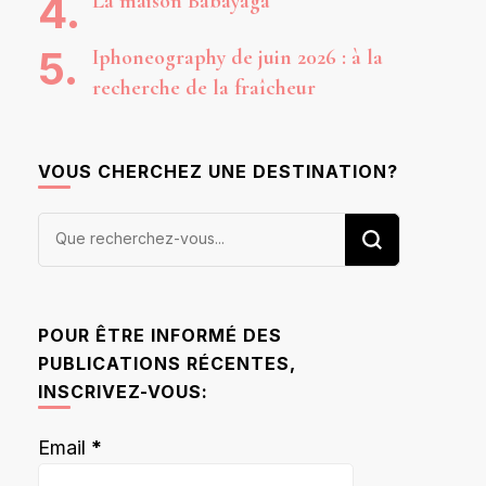
La maison Babayaga
Iphoneography de juin 2026 : à la
recherche de la fraîcheur
VOUS CHERCHEZ UNE DESTINATION?
Vous
recherchiez
quelque
chose ?
POUR ÊTRE INFORMÉ DES
PUBLICATIONS RÉCENTES,
INSCRIVEZ-VOUS:
Email
*