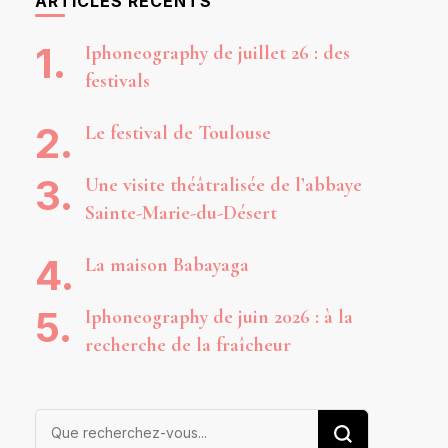
ARTICLES RÉCENTS
Iphoneography de juillet 26 : des
festivals
Le festival de Toulouse
Une visite théâtralisée de l’abbaye
Sainte-Marie-du-Désert
La maison Babayaga
Iphoneography de juin 2026 : à la
recherche de la fraîcheur
Vous