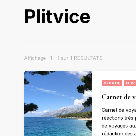
Plitvice
Affichage : 1 - 1 sur 1 RÉSULTATS
CROATIE
EURO
Carnet de v
Carnet de voya
réactions très 
de voyages aux 
rédaction des a