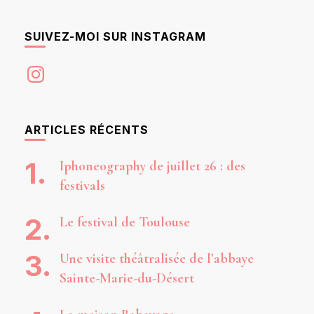
SUIVEZ-MOI SUR INSTAGRAM
Instagram
ARTICLES RÉCENTS
Iphoneography de juillet 26 : des
festivals
Le festival de Toulouse
Une visite théâtralisée de l’abbaye
Sainte-Marie-du-Désert