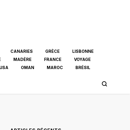
CANARIES
GRÈCE
LISBONNE
E
MADÈRE
FRANCE
VOYAGE
USA
OMAN
MAROC
BRÉSIL