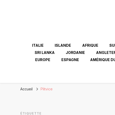
ITALIE
ISLANDE
AFRIQUE
SU
SRI LANKA
JORDANIE
ANGLETE
EUROPE
ESPAGNE
AMÉRIQUE D
Accueil
Plitvice
ÉTIQUETTE