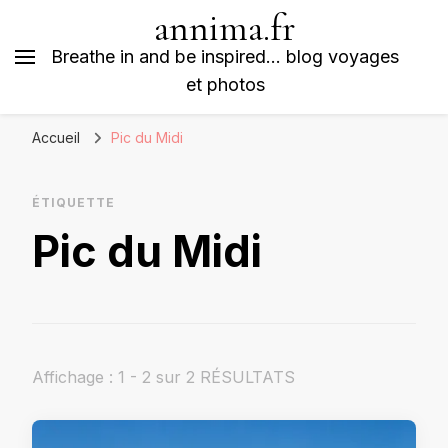
annima.fr
Breathe in and be inspired… blog voyages
et photos
Accueil
Pic du Midi
ÉTIQUETTE
Pic du Midi
Affichage : 1 - 2 sur 2 RÉSULTATS