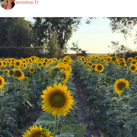
annima.fr