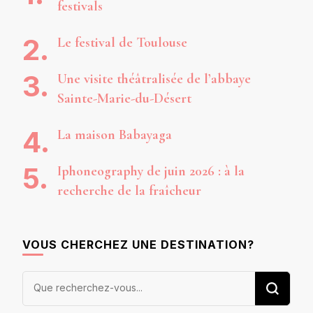
festivals
Le festival de Toulouse
Une visite théâtralisée de l’abbaye
Sainte-Marie-du-Désert
La maison Babayaga
Iphoneography de juin 2026 : à la
recherche de la fraîcheur
VOUS CHERCHEZ UNE DESTINATION?
Vous
recherchiez