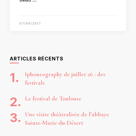
07/09/2017
ARTICLES RÉCENTS
Iphoneography de juillet 26 : des
festivals
Le festival de Toulouse
Une visite théâtralisée de l’abbaye
Sainte-Marie-du-Désert