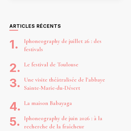
ARTICLES RÉCENTS
Iphoneography de juillet 26 : des
festivals
Le festival de Toulouse
Une visite théâtralisée de l’abbaye
Sainte-Marie-du-Désert
La maison Babayaga
Iphoneography de juin 2026 : à la
recherche de la fraîcheur