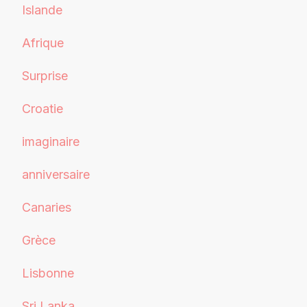
Islande
Afrique
Surprise
Croatie
imaginaire
anniversaire
Canaries
Grèce
Lisbonne
Sri Lanka