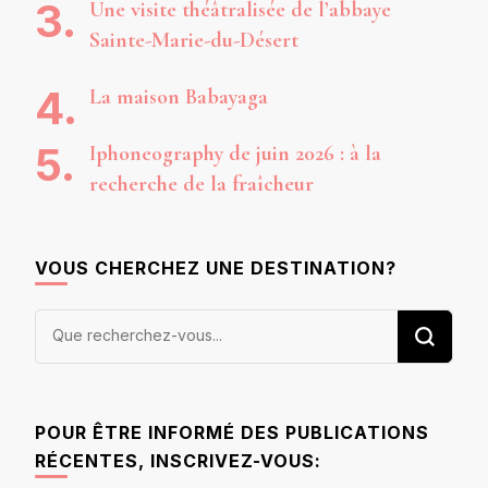
Une visite théâtralisée de l’abbaye
Sainte-Marie-du-Désert
La maison Babayaga
Iphoneography de juin 2026 : à la
recherche de la fraîcheur
VOUS CHERCHEZ UNE DESTINATION?
Vous
recherchiez
quelque
chose ?
POUR ÊTRE INFORMÉ DES PUBLICATIONS
RÉCENTES, INSCRIVEZ-VOUS: