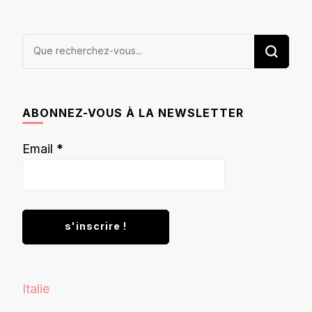
Vous
recherchiez
quelque
chose ?
ABONNEZ-VOUS À LA NEWSLETTER
Email
*
Italie