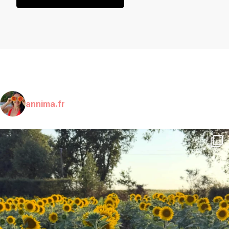
annima.fr