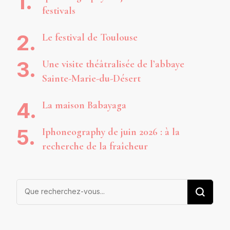
festivals
Le festival de Toulouse
Une visite théâtralisée de l’abbaye
Sainte-Marie-du-Désert
La maison Babayaga
Iphoneography de juin 2026 : à la
recherche de la fraîcheur
Vous
recherchiez
quelque
chose ?