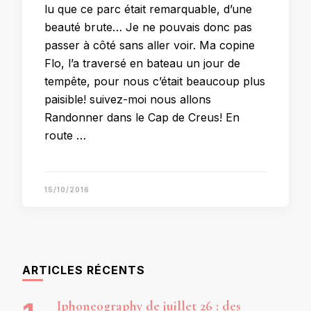
lu que ce parc était remarquable, d’une
beauté brute… Je ne pouvais donc pas
passer à côté sans aller voir. Ma copine
Flo, l’a traversé en bateau un jour de
tempête, pour nous c’était beaucoup plus
paisible! suivez-moi nous allons
Randonner dans le Cap de Creus! En
route …
15/10/2016
ARTICLES RÉCENTS
Iphoneography de juillet 26 : des