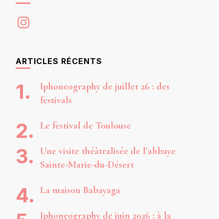
Instagram
ARTICLES RÉCENTS
Iphoneography de juillet 26 : des
festivals
Le festival de Toulouse
Une visite théâtralisée de l’abbaye
Sainte-Marie-du-Désert
La maison Babayaga
Iphoneography de juin 2026 : à la