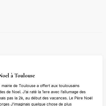
Noel à Toulouse
a mairie de Toulouse a offert aux toulousains
es de Noel. J’ai raté la 1ere avec l’allumage des
 mais pas la 2è, au début des vacances. Le Père Noël
orges J’imaginais quelque chose de plus