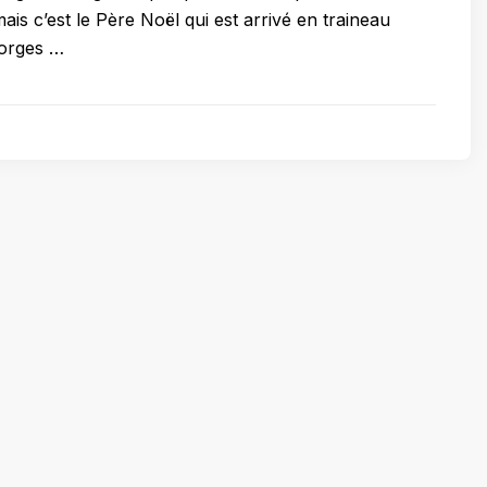
is c’est le Père Noël qui est arrivé en traineau
eorges …