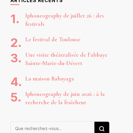
ARTICLES RÉCENTS
Iphoneography de juillet 26 : des
festivals
Le festival de Toulouse
Une visite théâtralisée de l’abbaye
Sainte-Marie-du-Désert
La maison Babayaga
Iphoneography de juin 2026 : à la
recherche de la fraîcheur
Vous