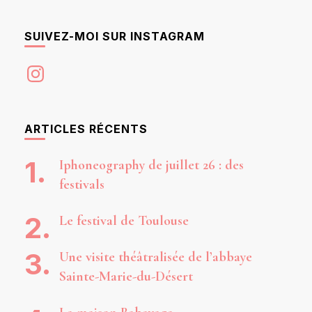
SUIVEZ-MOI SUR INSTAGRAM
Instagram
ARTICLES RÉCENTS
Iphoneography de juillet 26 : des
festivals
Le festival de Toulouse
Une visite théâtralisée de l’abbaye
Sainte-Marie-du-Désert