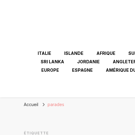
ITALIE
ISLANDE
AFRIQUE
SU
SRI LANKA
JORDANIE
ANGLETE
EUROPE
ESPAGNE
AMÉRIQUE D
Accueil
parades
ÉTIQUETTE