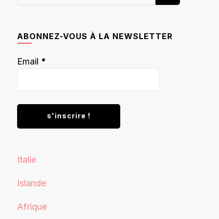
recherchiez
quelque
chose ?
ABONNEZ-VOUS À LA NEWSLETTER
Email
*
Italie
Islande
Afrique