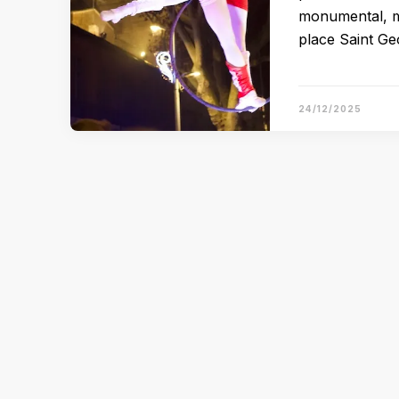
monumental, ma
place Saint G
24/12/2025