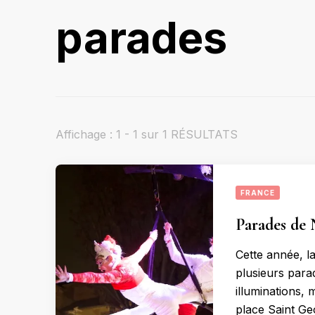
parades
Affichage : 1 - 1 sur 1 RÉSULTATS
FRANCE
Parades de 
Cette année, l
plusieurs parad
illuminations,
place Saint Ge