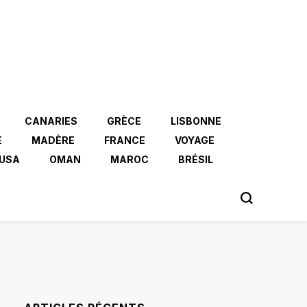
CANARIES
GRÈCE
LISBONNE
E
MADÈRE
FRANCE
VOYAGE
USA
OMAN
MAROC
BRÉSIL