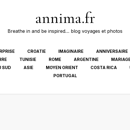
annima.fr
Breathe in and be inspired… blog voyages et photos
RPRISE
CROATIE
IMAGINAIRE
ANNIVERSAIRE
RRE
TUNISIE
ROME
ARGENTINE
MARIAG
U SUD
ASIE
MOYEN ORIENT
COSTA RICA
PORTUGAL