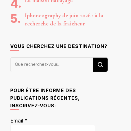
La maison Babayaga
Iphoneography de juin 2026 : à la
recherche de la fraîcheur
VOUS CHERCHEZ UNE DESTINATION?
Vous
recherchiez
quelque
chose ?
POUR ÊTRE INFORMÉ DES
PUBLICATIONS RÉCENTES,
INSCRIVEZ-VOUS:
Email
*