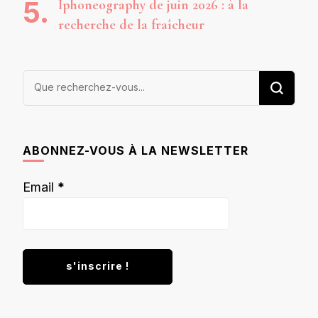
Iphoneography de juin 2026 : à la
recherche de la fraîcheur
Vous
recherchiez
quelque
chose ?
ABONNEZ-VOUS À LA NEWSLETTER
Email
*