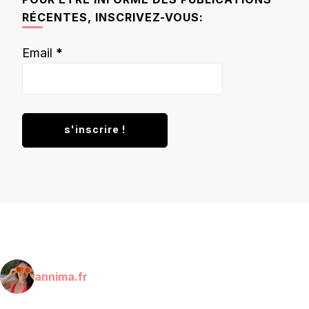
RÉCENTES, INSCRIVEZ-VOUS:
Email
*
annima.fr