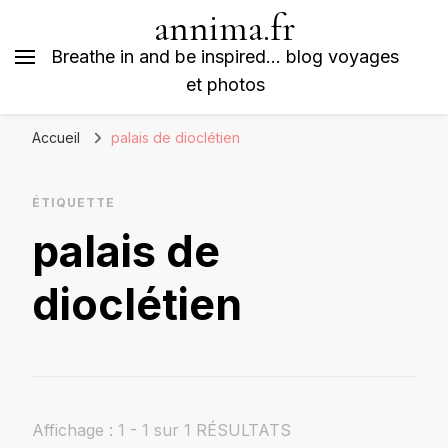
annima.fr
Breathe in and be inspired… blog voyages
et photos
Accueil
palais de dioclétien
ÉTIQUETTE
palais de
dioclétien
Affichage : 1 - 1 sur 1 RÉSULTATS