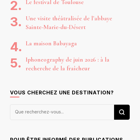
Le festival de Toulouse
Une visite théâtralisée de l’abbaye
Sainte-Marie-du-Désert
La maison Babayaga
Iphoneography de juin 2026 : à la
recherche de la fraîcheur
VOUS CHERCHEZ UNE DESTINATION?
Vous
recherchiez
quelque
chose ?
POUR ÊTRE INFORMÉ DES PUBLICATIONS