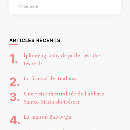
17/09/2019
ARTICLES RÉCENTS
Iphoneography de juillet 26 : des
festivals
Le festival de Toulouse
Une visite théâtralisée de l’abbaye
Sainte-Marie-du-Désert
La maison Babayaga