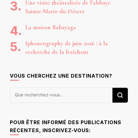
Une visite théâtralisée de l’abbaye
Sainte-Marie-du-Désert
La maison Babayaga
Iphoneography de juin 2026 : à la
recherche de la fraîcheur
VOUS CHERCHEZ UNE DESTINATION?
Vous
recherchiez
quelque
chose ?
POUR ÊTRE INFORMÉ DES PUBLICATIONS
RÉCENTES, INSCRIVEZ-VOUS: