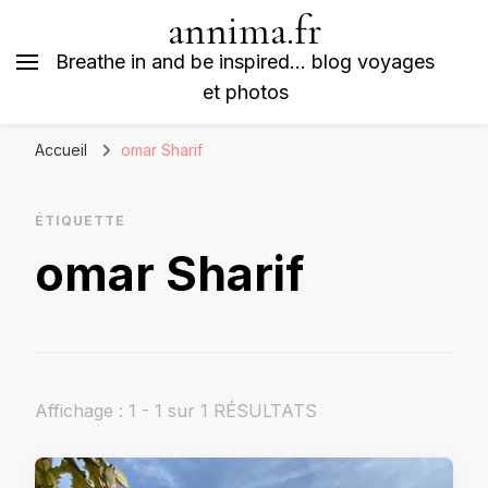
annima.fr
Breathe in and be inspired… blog voyages
et photos
Accueil
omar Sharif
ÉTIQUETTE
omar Sharif
Affichage : 1 - 1 sur 1 RÉSULTATS