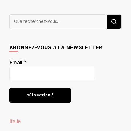
Vous
recherchiez
quelque
chose ?
ABONNEZ-VOUS À LA NEWSLETTER
Email
*
Italie