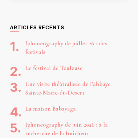
ARTICLES RÉCENTS
Iphoneography de juillet 26 : des
festivals
Le festival de Toulouse
Une visite théâtralisée de l’abbaye
Sainte-Marie-du-Désert
La maison Babayaga
Iphoneography de juin 2026 : à la
recherche de la fraîcheur