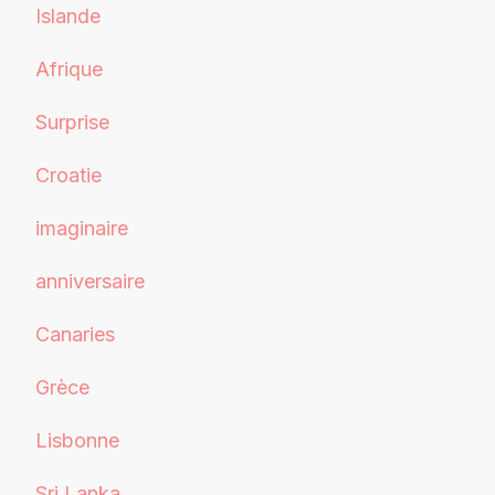
Islande
Afrique
Surprise
Croatie
imaginaire
anniversaire
Canaries
Grèce
Lisbonne
Sri Lanka