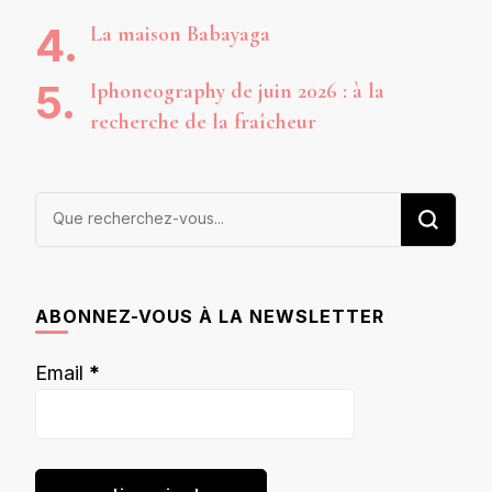
La maison Babayaga
Iphoneography de juin 2026 : à la
recherche de la fraîcheur
Vous
recherchiez
quelque
chose ?
ABONNEZ-VOUS À LA NEWSLETTER
Email
*