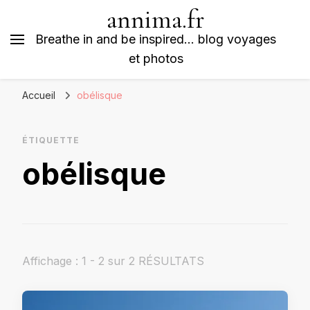
annima.fr
Breathe in and be inspired… blog voyages
et photos
Accueil
obélisque
ÉTIQUETTE
obélisque
Affichage : 1 - 2 sur 2 RÉSULTATS