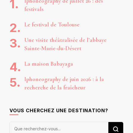
Iphoneography de juillet 26 : des
festivals
Le festival de Toulouse
Une visite théâtralisée de l’abbaye
Sainte-Marie-du-Désert
La maison Babayaga
Iphoneography de juin 2026 : à la
recherche de la fraîcheur
VOUS CHERCHEZ UNE DESTINATION?
Vous