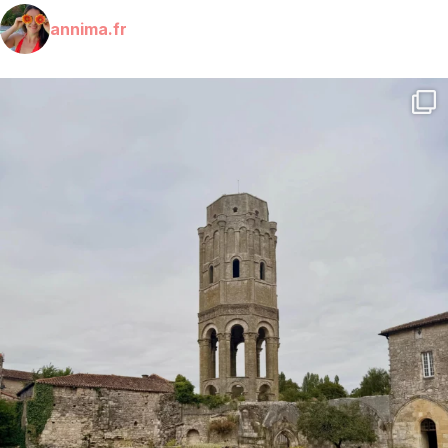
annima.fr