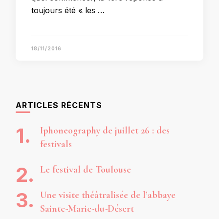
toujours été « les …
18/11/2016
ARTICLES RÉCENTS
Iphoneography de juillet 26 : des
festivals
Le festival de Toulouse
Une visite théâtralisée de l’abbaye
Sainte-Marie-du-Désert