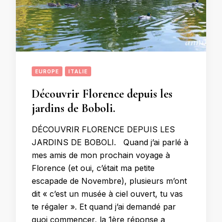
EUROPE
ITALIE
Découvrir Florence depuis les
jardins de Boboli.
DÉCOUVRIR FLORENCE DEPUIS LES
JARDINS DE BOBOLI. Quand j’ai parlé à
mes amis de mon prochain voyage à
Florence (et oui, c’était ma petite
escapade de Novembre), plusieurs m’ont
dit « c’est un musée à ciel ouvert, tu vas
te régaler ». Et quand j’ai demandé par
quoi commencer, la 1ère réponse a