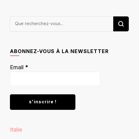
Vous
recherchiez
quelque
chose ?
ABONNEZ-VOUS À LA NEWSLETTER
Email
*
Italie