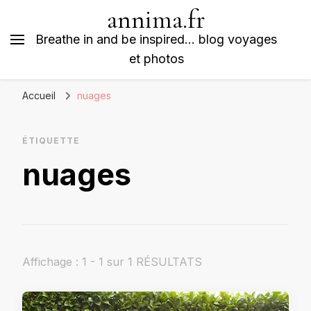
annima.fr
Breathe in and be inspired… blog voyages
et photos
Accueil
nuages
ÉTIQUETTE
nuages
Affichage : 1 - 1 sur 1 RÉSULTATS