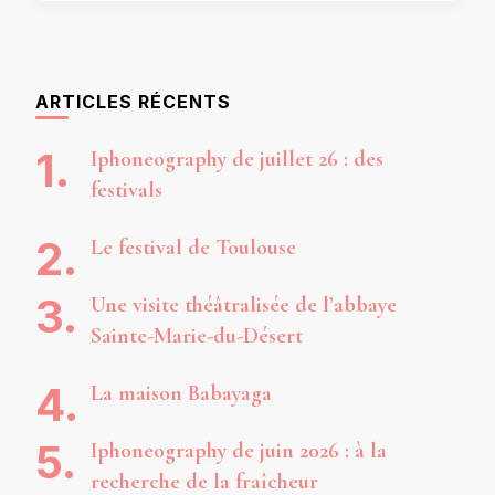
ARTICLES RÉCENTS
Iphoneography de juillet 26 : des
festivals
Le festival de Toulouse
Une visite théâtralisée de l’abbaye
Sainte-Marie-du-Désert
La maison Babayaga
Iphoneography de juin 2026 : à la
recherche de la fraîcheur