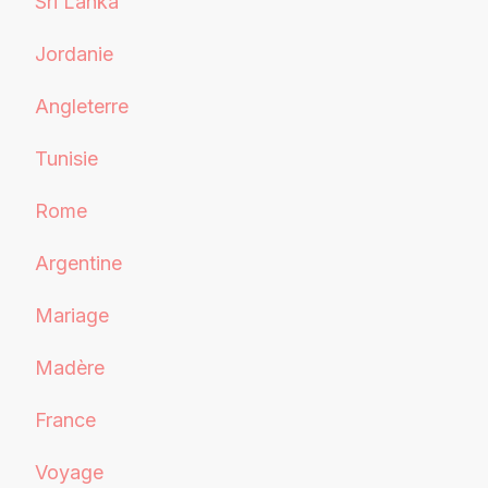
Sri Lanka
Jordanie
Angleterre
Tunisie
Rome
Argentine
Mariage
Madère
France
Voyage