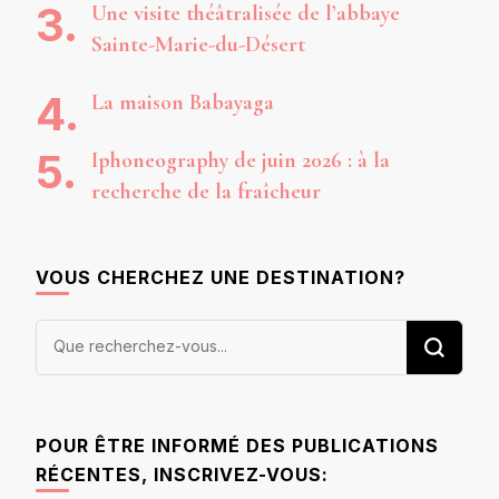
Une visite théâtralisée de l’abbaye
Sainte-Marie-du-Désert
La maison Babayaga
Iphoneography de juin 2026 : à la
recherche de la fraîcheur
VOUS CHERCHEZ UNE DESTINATION?
Vous
recherchiez
quelque
chose ?
POUR ÊTRE INFORMÉ DES PUBLICATIONS
RÉCENTES, INSCRIVEZ-VOUS: