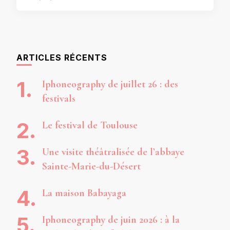
ARTICLES RÉCENTS
Iphoneography de juillet 26 : des
festivals
Le festival de Toulouse
Une visite théâtralisée de l’abbaye
Sainte-Marie-du-Désert
La maison Babayaga
Iphoneography de juin 2026 : à la