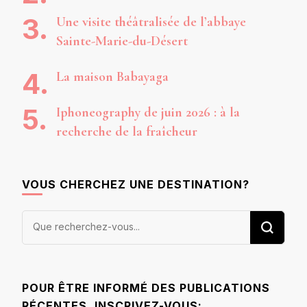
Une visite théâtralisée de l’abbaye
Sainte-Marie-du-Désert
La maison Babayaga
Iphoneography de juin 2026 : à la
recherche de la fraîcheur
VOUS CHERCHEZ UNE DESTINATION?
Vous
recherchiez
quelque
chose ?
POUR ÊTRE INFORMÉ DES PUBLICATIONS
RÉCENTES, INSCRIVEZ-VOUS: