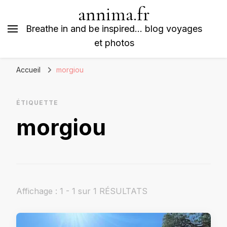
annima.fr
Breathe in and be inspired… blog voyages
et photos
Accueil
morgiou
ÉTIQUETTE
morgiou
Affichage : 1 - 1 sur 1 RÉSULTATS