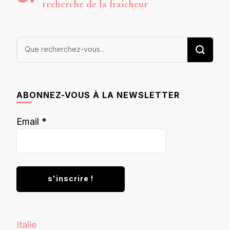
recherche de la fraîcheur
Vous
recherchiez
quelque
chose ?
ABONNEZ-VOUS À LA NEWSLETTER
Email
*
Italie