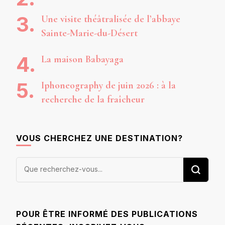
Une visite théâtralisée de l’abbaye
Sainte-Marie-du-Désert
La maison Babayaga
Iphoneography de juin 2026 : à la
recherche de la fraîcheur
VOUS CHERCHEZ UNE DESTINATION?
Vous
recherchiez
quelque
chose ?
POUR ÊTRE INFORMÉ DES PUBLICATIONS