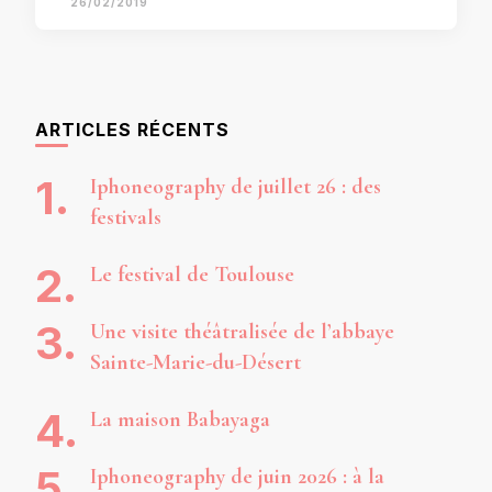
26/02/2019
ARTICLES RÉCENTS
Iphoneography de juillet 26 : des
festivals
Le festival de Toulouse
Une visite théâtralisée de l’abbaye
Sainte-Marie-du-Désert
La maison Babayaga
Iphoneography de juin 2026 : à la