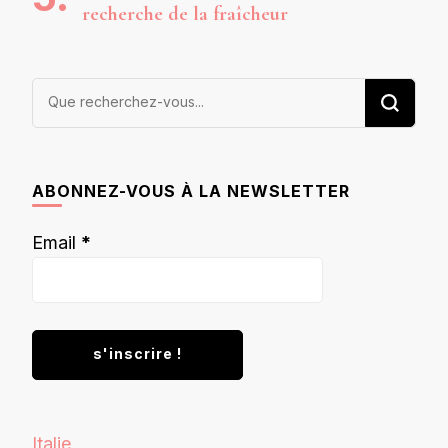
recherche de la fraîcheur
Vous
recherchiez
quelque
chose ?
ABONNEZ-VOUS À LA NEWSLETTER
Email
*
Italie