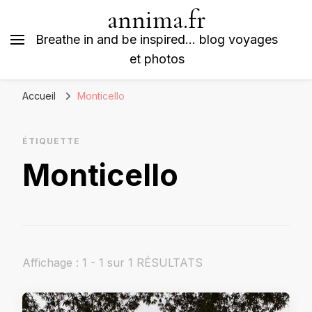
annima.fr
Breathe in and be inspired… blog voyages
et photos
Accueil
Monticello
ÉTIQUETTE
Monticello
Affichage : 1 - 1 sur 1 RÉSULTATS