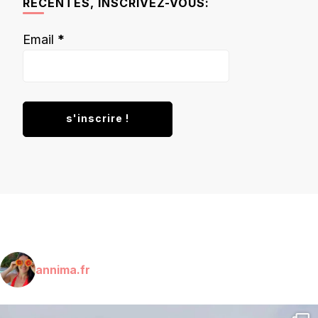
RÉCENTES, INSCRIVEZ-VOUS:
Email
*
annima.fr