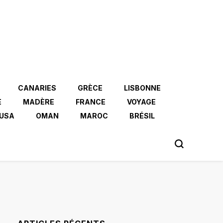
CANARIES
GRÈCE
LISBONNE
E
MADÈRE
FRANCE
VOYAGE
USA
OMAN
MAROC
BRÉSIL