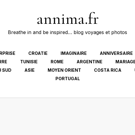
annima.fr
Breathe in and be inspired… blog voyages et photos
RPRISE
CROATIE
IMAGINAIRE
ANNIVERSAIRE
RRE
TUNISIE
ROME
ARGENTINE
MARIAG
U SUD
ASIE
MOYEN ORIENT
COSTA RICA
PORTUGAL