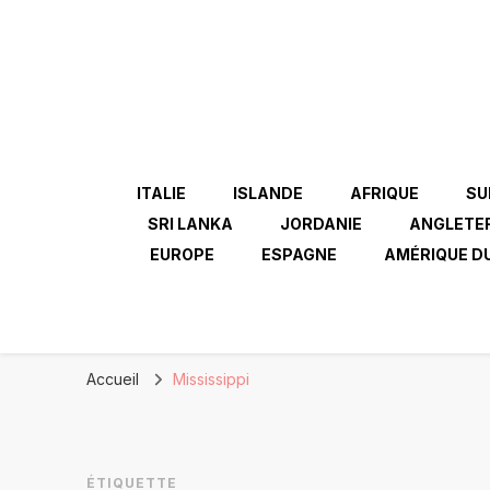
ITALIE
ISLANDE
AFRIQUE
SU
SRI LANKA
JORDANIE
ANGLETE
EUROPE
ESPAGNE
AMÉRIQUE D
Accueil
Mississippi
ÉTIQUETTE