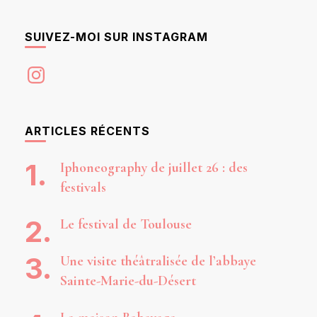
SUIVEZ-MOI SUR INSTAGRAM
Instagram
ARTICLES RÉCENTS
Iphoneography de juillet 26 : des
festivals
Le festival de Toulouse
Une visite théâtralisée de l’abbaye
Sainte-Marie-du-Désert