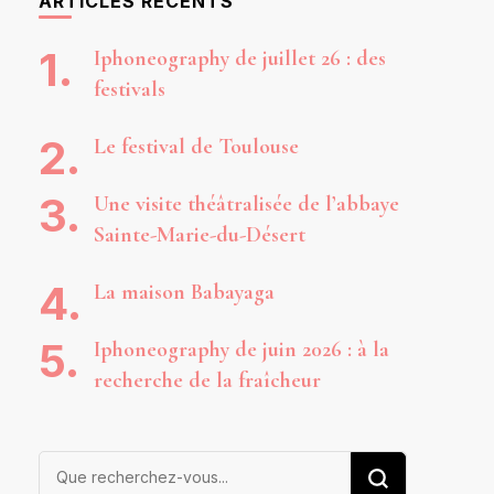
ARTICLES RÉCENTS
Iphoneography de juillet 26 : des
festivals
Le festival de Toulouse
Une visite théâtralisée de l’abbaye
Sainte-Marie-du-Désert
La maison Babayaga
Iphoneography de juin 2026 : à la
recherche de la fraîcheur
Vous