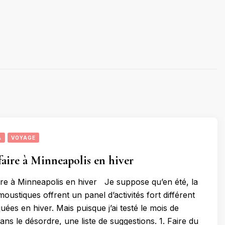
A
VOYAGE
 faire à Minneapolis en hiver
ire à Minneapolis en hiver Je suppose qu’en été, la
moustiques offrent un panel d’activités fort différent
quées en hiver. Mais puisque j’ai testé le mois de
 dans le désordre, une liste de suggestions. 1. Faire du