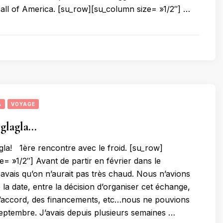
ll of America. [su_row][su_column size= »1/2″] …
A
VOYAGE
 glagla…
gla! 1ère rencontre avec le froid. [su_row]
= »1/2″] Avant de partir en février dans le
savais qu’on n’aurait pas très chaud. Nous n’avions
 la date, entre la décision d’organiser cet échange,
 l’accord, des financements, etc…nous ne pouvions
septembre. J’avais depuis plusieurs semaines …