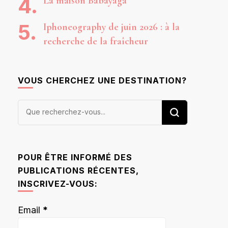
La maison Babayaga
Iphoneography de juin 2026 : à la
recherche de la fraîcheur
VOUS CHERCHEZ UNE DESTINATION?
Vous
recherchiez
quelque
chose ?
POUR ÊTRE INFORMÉ DES
PUBLICATIONS RÉCENTES,
INSCRIVEZ-VOUS:
Email
*