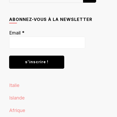
recherchiez
quelque
chose ?
ABONNEZ-VOUS À LA NEWSLETTER
Email
*
Italie
Islande
Afrique