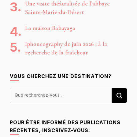
Une visite théâtralisée de l’abbaye
Sainte-Marie-du-Désert
La maison Babayaga
Iphoneography de juin 2026 : à la
recherche de la fraîcheur
VOUS CHERCHEZ UNE DESTINATION?
Vous
recherchiez
quelque
chose ?
POUR ÊTRE INFORMÉ DES PUBLICATIONS
RÉCENTES, INSCRIVEZ-VOUS: