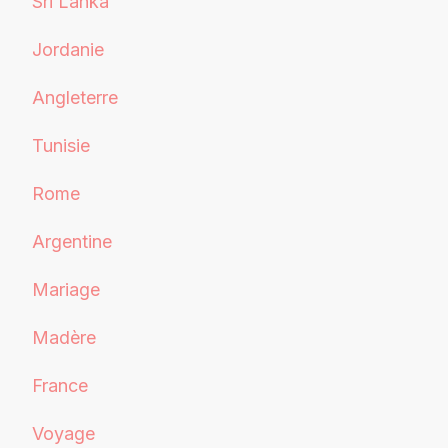
Sri Lanka
Jordanie
Angleterre
Tunisie
Rome
Argentine
Mariage
Madère
France
Voyage