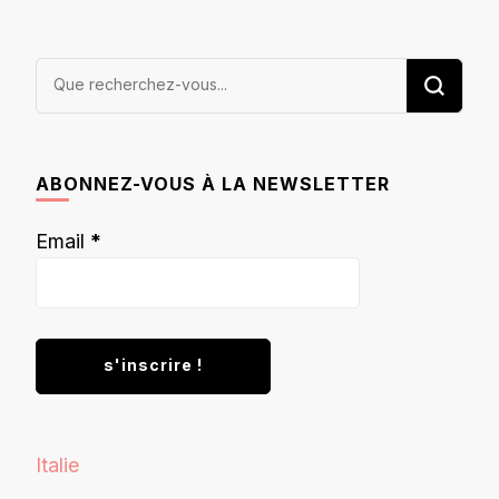
Vous
recherchiez
quelque
chose ?
ABONNEZ-VOUS À LA NEWSLETTER
Email
*
Italie