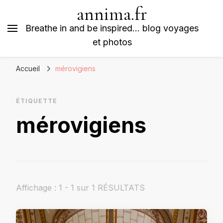
annima.fr
Breathe in and be inspired… blog voyages
et photos
Accueil
mérovigiens
ÉTIQUETTE
mérovigiens
Affichage : 1 - 1 sur 1 RÉSULTATS