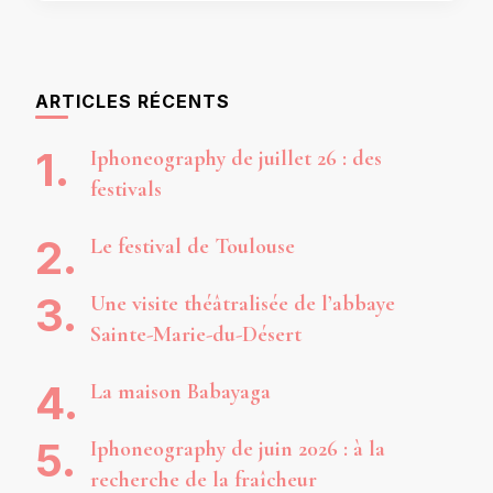
ARTICLES RÉCENTS
Iphoneography de juillet 26 : des
festivals
Le festival de Toulouse
Une visite théâtralisée de l’abbaye
Sainte-Marie-du-Désert
La maison Babayaga
Iphoneography de juin 2026 : à la
recherche de la fraîcheur