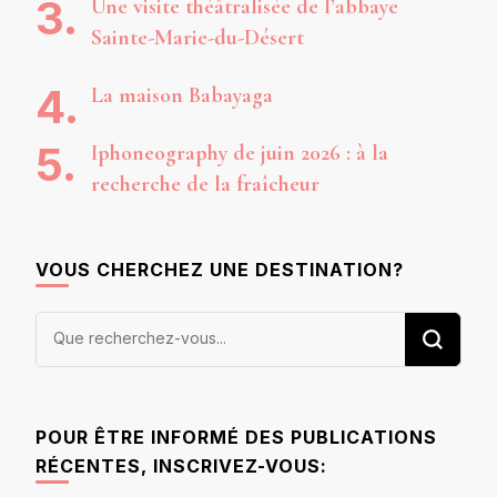
Une visite théâtralisée de l’abbaye
Sainte-Marie-du-Désert
La maison Babayaga
Iphoneography de juin 2026 : à la
recherche de la fraîcheur
VOUS CHERCHEZ UNE DESTINATION?
Vous
recherchiez
quelque
chose ?
POUR ÊTRE INFORMÉ DES PUBLICATIONS
RÉCENTES, INSCRIVEZ-VOUS: