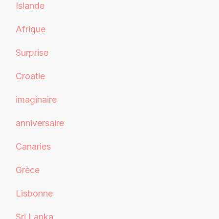
Islande
Afrique
Surprise
Croatie
imaginaire
anniversaire
Canaries
Grèce
Lisbonne
Sri Lanka