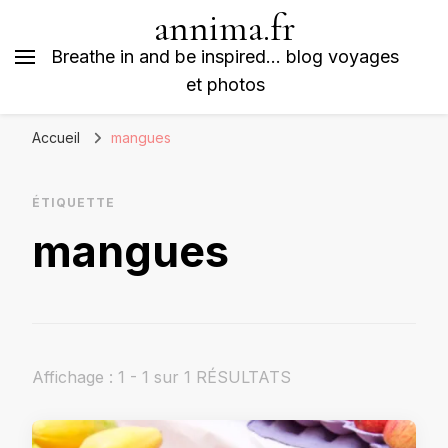
annima.fr
Breathe in and be inspired… blog voyages
et photos
Accueil
mangues
ÉTIQUETTE
mangues
Affichage : 1 - 1 sur 1 RÉSULTATS