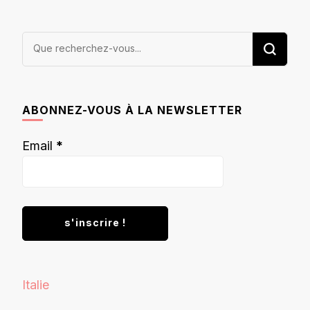
Vous
recherchiez
quelque
chose ?
ABONNEZ-VOUS À LA NEWSLETTER
Email
*
Italie