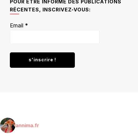
POUR ÊTRE INFORMÉ DES PUBLICATIONS
RÉCENTES, INSCRIVEZ-VOUS:
Email
*
annima.fr