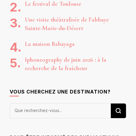
Le festival de Toulouse
Une visite théâtralisée de l’abbaye
Sainte-Marie-du-Désert
La maison Babayaga
Iphoneography de juin 2026 : à la
recherche de la fraîcheur
VOUS CHERCHEZ UNE DESTINATION?
Vous
recherchiez
quelque
chose ?