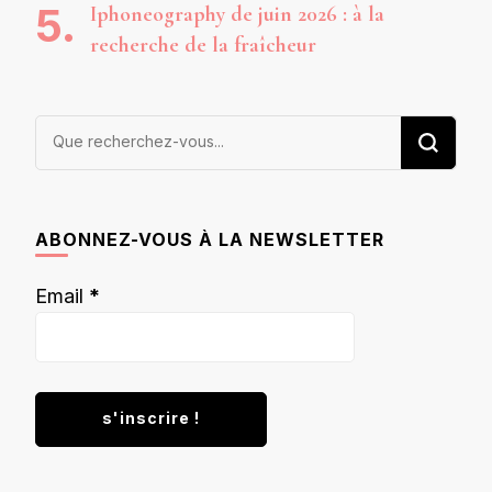
Iphoneography de juin 2026 : à la
recherche de la fraîcheur
Vous
recherchiez
quelque
chose ?
ABONNEZ-VOUS À LA NEWSLETTER
Email
*