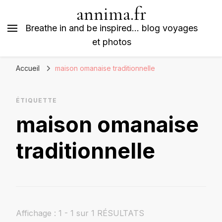
annima.fr
Breathe in and be inspired… blog voyages
et photos
Accueil
maison omanaise traditionnelle
ÉTIQUETTE
maison omanaise
traditionnelle
Affichage : 1 - 1 sur 1 RÉSULTATS