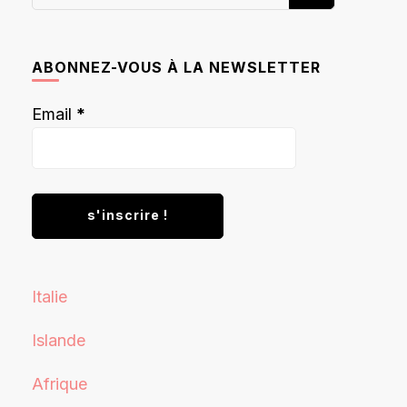
recherchiez
quelque
chose ?
ABONNEZ-VOUS À LA NEWSLETTER
Email
*
Italie
Islande
Afrique