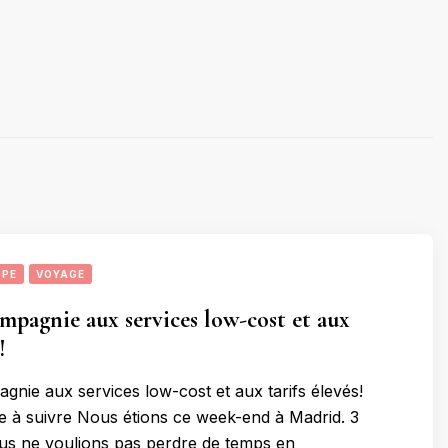
OPE
VOYAGE
compagnie aux services low-cost et aux
!
pagnie aux services low-cost et aux tarifs élevés!
 à suivre Nous étions ce week-end à Madrid. 3
us ne voulions pas perdre de temps en