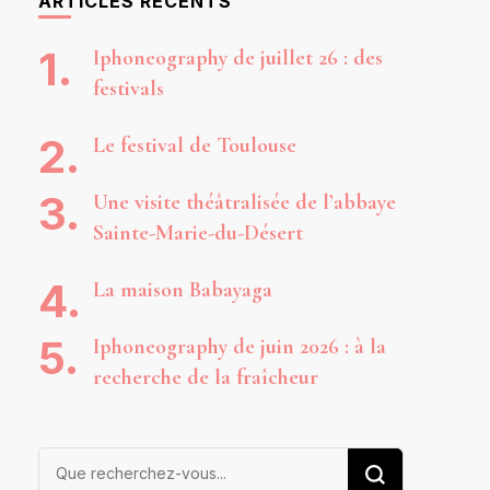
ARTICLES RÉCENTS
Iphoneography de juillet 26 : des
festivals
Le festival de Toulouse
Une visite théâtralisée de l’abbaye
Sainte-Marie-du-Désert
La maison Babayaga
Iphoneography de juin 2026 : à la
recherche de la fraîcheur
Vous