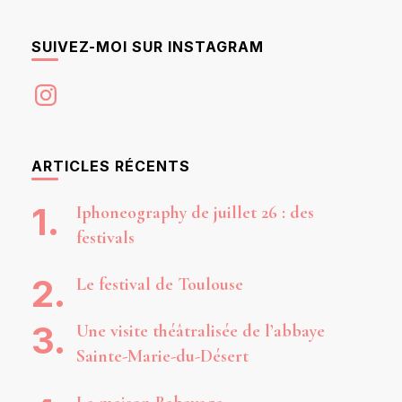
SUIVEZ-MOI SUR INSTAGRAM
Instagram
ARTICLES RÉCENTS
Iphoneography de juillet 26 : des
festivals
Le festival de Toulouse
Une visite théâtralisée de l’abbaye
Sainte-Marie-du-Désert