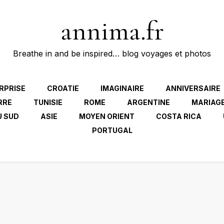
annima.fr
Breathe in and be inspired… blog voyages et photos
RPRISE
CROATIE
IMAGINAIRE
ANNIVERSAIRE
RRE
TUNISIE
ROME
ARGENTINE
MARIAG
U SUD
ASIE
MOYEN ORIENT
COSTA RICA
PORTUGAL