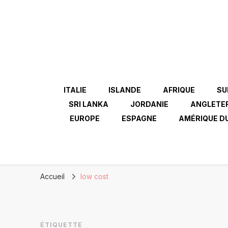
ITALIE
ISLANDE
AFRIQUE
SU
SRI LANKA
JORDANIE
ANGLETE
EUROPE
ESPAGNE
AMÉRIQUE D
Accueil
low cost
ÉTIQUETTE