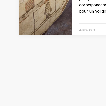
correspondance
pour un vol dir
23/10/2015