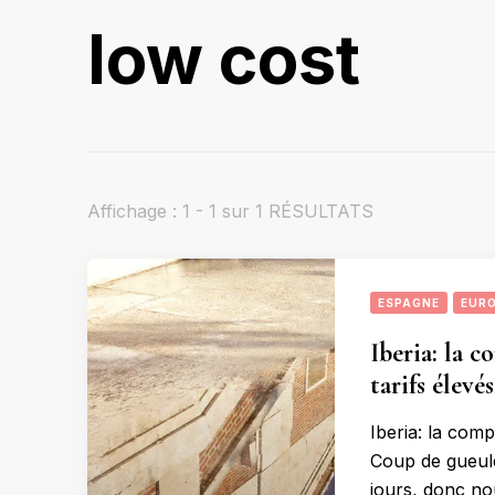
low cost
Affichage : 1 - 1 sur 1 RÉSULTATS
ESPAGNE
EUR
Iberia: la 
tarifs élevés
Iberia: la com
Coup de gueule
jours, donc no