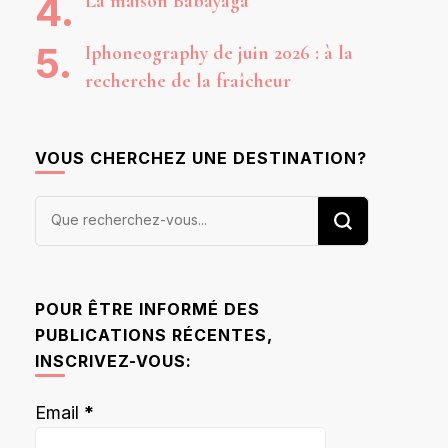
La maison Babayaga
Iphoneography de juin 2026 : à la
recherche de la fraîcheur
VOUS CHERCHEZ UNE DESTINATION?
Vous
recherchiez
quelque
chose ?
POUR ÊTRE INFORMÉ DES
PUBLICATIONS RÉCENTES,
INSCRIVEZ-VOUS:
Email
*