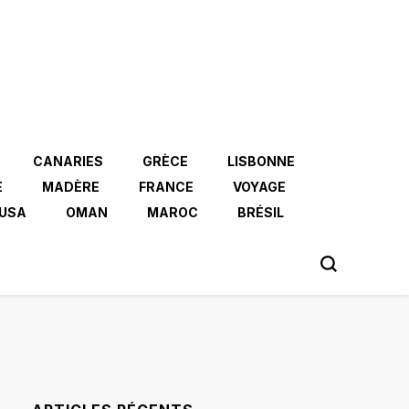
CANARIES
GRÈCE
LISBONNE
E
MADÈRE
FRANCE
VOYAGE
USA
OMAN
MAROC
BRÉSIL