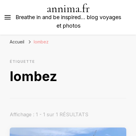
annima.fr
Breathe in and be inspired… blog voyages
et photos
Accueil
lombez
ÉTIQUETTE
lombez
Affichage : 1 - 1 sur 1 RÉSULTATS