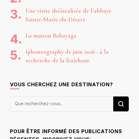
Une visite théâtralisée de l’abbaye
Sainte-Marie-du-Désert
La maison Babayaga
Iphoneography de juin 2026 : à la
recherche de la fraîcheur
VOUS CHERCHEZ UNE DESTINATION?
Vous
recherchiez
quelque
chose ?
POUR ÊTRE INFORMÉ DES PUBLICATIONS