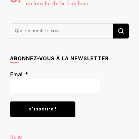
recherche de la fraîcheur
Vous
recherchiez
quelque
chose ?
ABONNEZ-VOUS À LA NEWSLETTER
Email
*
Italie