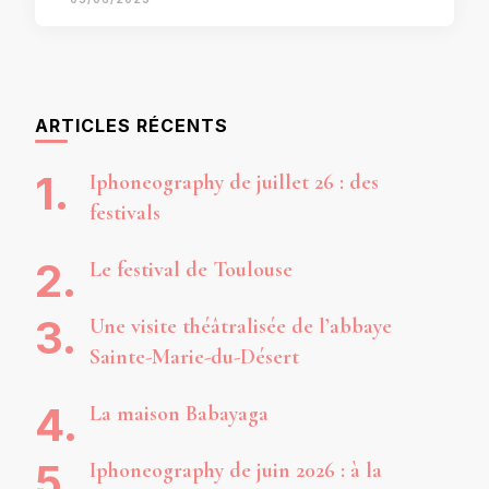
ARTICLES RÉCENTS
Iphoneography de juillet 26 : des
festivals
Le festival de Toulouse
Une visite théâtralisée de l’abbaye
Sainte-Marie-du-Désert
La maison Babayaga
Iphoneography de juin 2026 : à la