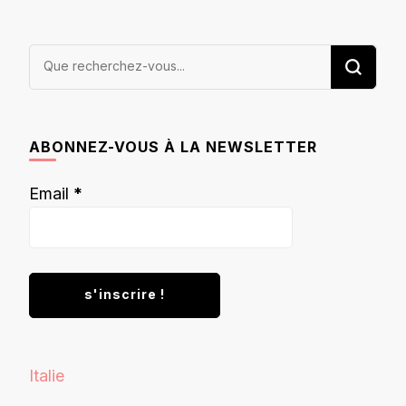
Vous
recherchiez
quelque
chose ?
ABONNEZ-VOUS À LA NEWSLETTER
Email
*
Italie