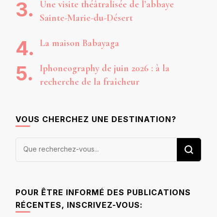
Une visite théâtralisée de l’abbaye
Sainte-Marie-du-Désert
La maison Babayaga
Iphoneography de juin 2026 : à la
recherche de la fraîcheur
VOUS CHERCHEZ UNE DESTINATION?
Vous
recherchiez
quelque
chose ?
POUR ÊTRE INFORMÉ DES PUBLICATIONS
RÉCENTES, INSCRIVEZ-VOUS: