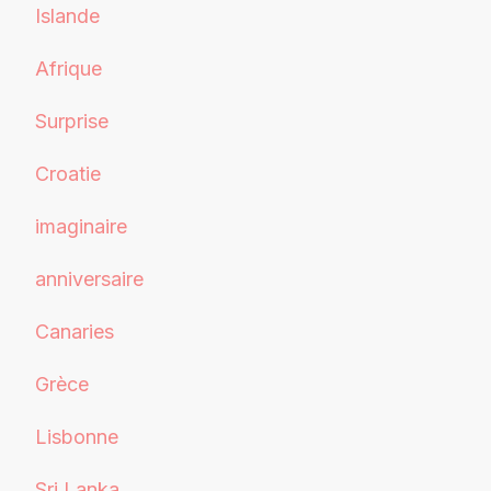
Islande
Afrique
Surprise
Croatie
imaginaire
anniversaire
Canaries
Grèce
Lisbonne
Sri Lanka