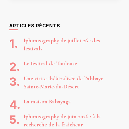
ARTICLES RÉCENTS
Iphoneography de juillet 26 : des
festivals
Le festival de Toulouse
Une visite théâtralisée de l’abbaye
Sainte-Marie-du-Désert
La maison Babayaga
Iphoneography de juin 2026 : à la
recherche de la fraîcheur