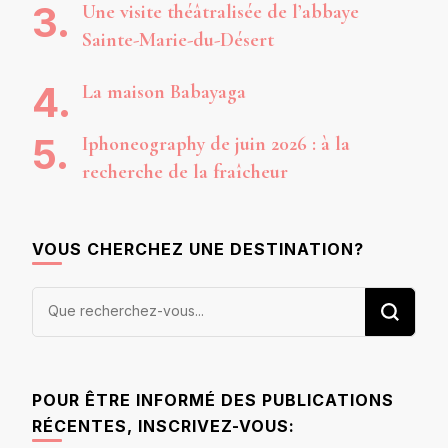
Une visite théâtralisée de l’abbaye
Sainte-Marie-du-Désert
La maison Babayaga
Iphoneography de juin 2026 : à la
recherche de la fraîcheur
VOUS CHERCHEZ UNE DESTINATION?
Vous
recherchiez
quelque
chose ?
POUR ÊTRE INFORMÉ DES PUBLICATIONS
RÉCENTES, INSCRIVEZ-VOUS: