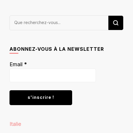
Vous
recherchiez
quelque
chose ?
ABONNEZ-VOUS À LA NEWSLETTER
Email
*
Italie