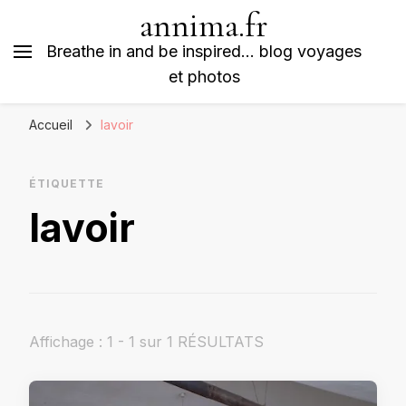
annima.fr
Breathe in and be inspired… blog voyages
et photos
Accueil
lavoir
ÉTIQUETTE
lavoir
Affichage : 1 - 1 sur 1 RÉSULTATS