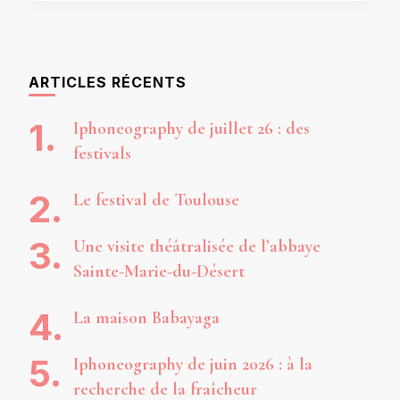
ARTICLES RÉCENTS
Iphoneography de juillet 26 : des
festivals
Le festival de Toulouse
Une visite théâtralisée de l’abbaye
Sainte-Marie-du-Désert
La maison Babayaga
Iphoneography de juin 2026 : à la
recherche de la fraîcheur