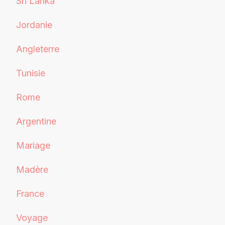
Sri Lanka
Jordanie
Angleterre
Tunisie
Rome
Argentine
Mariage
Madère
France
Voyage