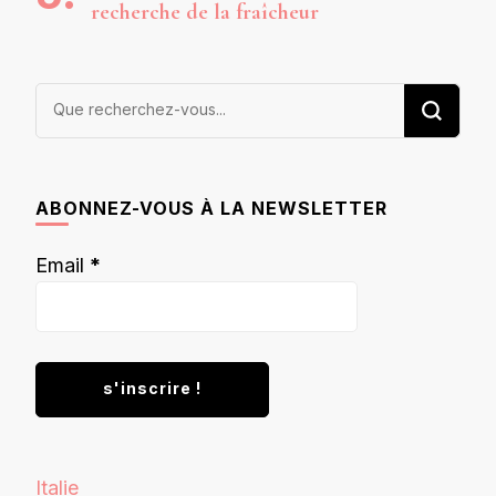
recherche de la fraîcheur
Vous
recherchiez
quelque
chose ?
ABONNEZ-VOUS À LA NEWSLETTER
Email
*
Italie