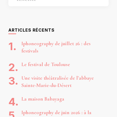
ARTICLES RÉCENTS
Iphoneography de juillet 26 : des
festivals
Le festival de Toulouse
Une visite théâtralisée de l’abbaye
Sainte-Marie-du-Désert
La maison Babayaga
Iphoneography de juin 2026 : à la