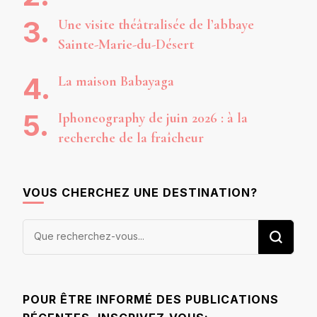
Une visite théâtralisée de l’abbaye
Sainte-Marie-du-Désert
La maison Babayaga
Iphoneography de juin 2026 : à la
recherche de la fraîcheur
VOUS CHERCHEZ UNE DESTINATION?
Vous
recherchiez
quelque
chose ?
POUR ÊTRE INFORMÉ DES PUBLICATIONS