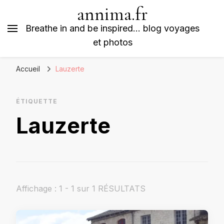
annima.fr
Breathe in and be inspired… blog voyages
et photos
Accueil
Lauzerte
ÉTIQUETTE
Lauzerte
Affichage : 1 - 1 sur 1 RÉSULTATS