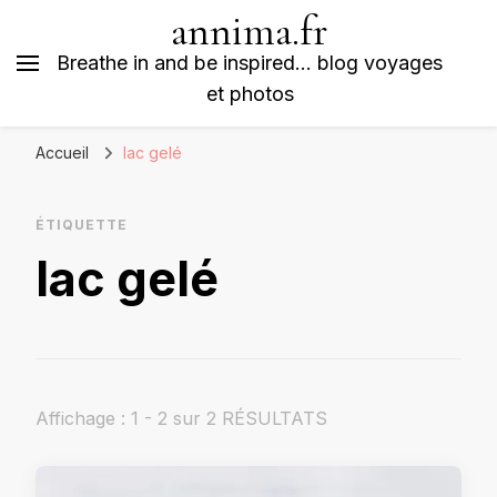
annima.fr
Breathe in and be inspired… blog voyages
et photos
Accueil
lac gelé
ÉTIQUETTE
lac gelé
Affichage : 1 - 2 sur 2 RÉSULTATS