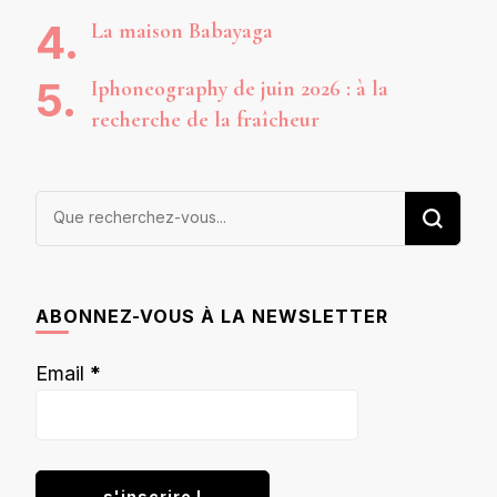
La maison Babayaga
Iphoneography de juin 2026 : à la
recherche de la fraîcheur
Vous
recherchiez
quelque
chose ?
ABONNEZ-VOUS À LA NEWSLETTER
Email
*