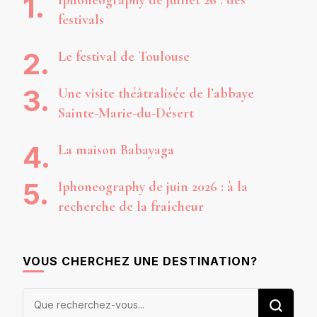
Iphoneography de juillet 26 : des
festivals
Le festival de Toulouse
Une visite théâtralisée de l’abbaye
Sainte-Marie-du-Désert
La maison Babayaga
Iphoneography de juin 2026 : à la
recherche de la fraîcheur
VOUS CHERCHEZ UNE DESTINATION?
Vous