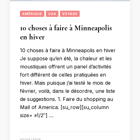
AMÉRIQUE
USA
VOYAGE
10 choses à faire à Minneapolis
en hiver
10 choses à faire à Minneapolis en hiver
Je suppose qu’en été, la chaleur et les
moustiques offrent un panel d’activités
fort différent de celles pratiquées en
hiver. Mais puisque j’ai testé le mois de
février, voilà, dans le désordre, une liste
de suggestions. 1. Faire du shopping au
Mall of America. [su_row][su_column
size= »1/2″] …
01/04/2015