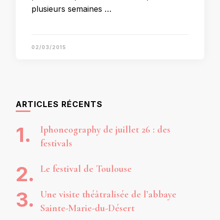
plusieurs semaines …
02/03/2015
ARTICLES RÉCENTS
Iphoneography de juillet 26 : des
festivals
Le festival de Toulouse
Une visite théâtralisée de l’abbaye
Sainte-Marie-du-Désert