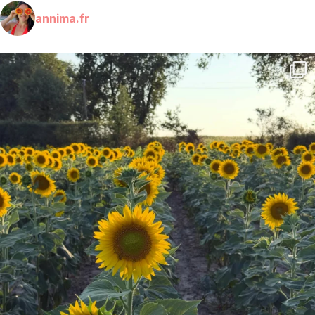
annima.fr