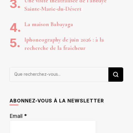
Une visite théâtralisée de l’abbaye
Sainte-Marie-du-Désert
La maison Babayaga
Iphoneography de juin 2026 : à la
recherche de la fraîcheur
Vous
recherchiez
quelque
chose ?
ABONNEZ-VOUS À LA NEWSLETTER
Email
*