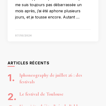
me suis toujours pas débarrassée un
mois après, j’ai été aphone plusieurs
jours, et je tousse encore. Autant …
07/10/2024
ARTICLES RÉCENTS
Iphoneography de juillet 26 : des
festivals
Le festival de Toulouse