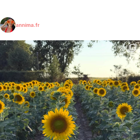
annima.fr