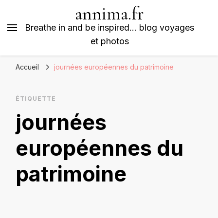
annima.fr
Breathe in and be inspired… blog voyages
et photos
Accueil
journées européennes du patrimoine
ÉTIQUETTE
journées
européennes du
patrimoine