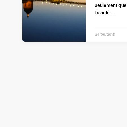
seulement quel
beauté …
29/09/2015