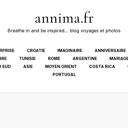
annima.fr
Breathe in and be inspired… blog voyages et photos
RPRISE
CROATIE
IMAGINAIRE
ANNIVERSAIRE
RRE
TUNISIE
ROME
ARGENTINE
MARIAG
U SUD
ASIE
MOYEN ORIENT
COSTA RICA
PORTUGAL