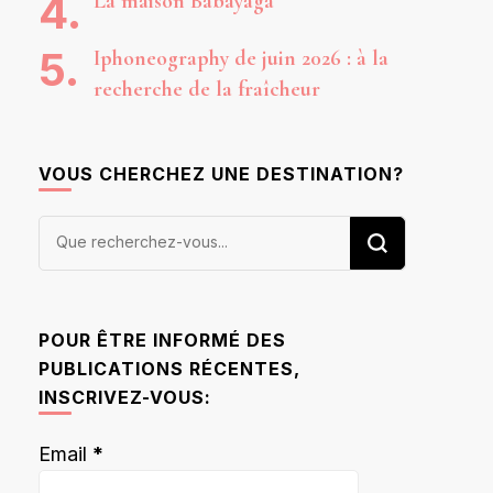
La maison Babayaga
Iphoneography de juin 2026 : à la
recherche de la fraîcheur
VOUS CHERCHEZ UNE DESTINATION?
Vous
recherchiez
quelque
chose ?
POUR ÊTRE INFORMÉ DES
PUBLICATIONS RÉCENTES,
INSCRIVEZ-VOUS:
Email
*