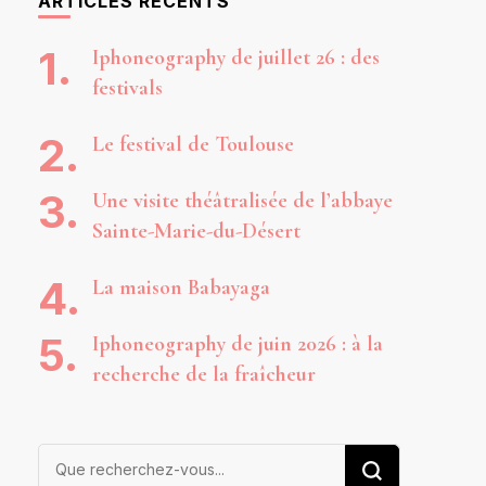
ARTICLES RÉCENTS
Iphoneography de juillet 26 : des
festivals
Le festival de Toulouse
Une visite théâtralisée de l’abbaye
Sainte-Marie-du-Désert
La maison Babayaga
Iphoneography de juin 2026 : à la
recherche de la fraîcheur
Vous