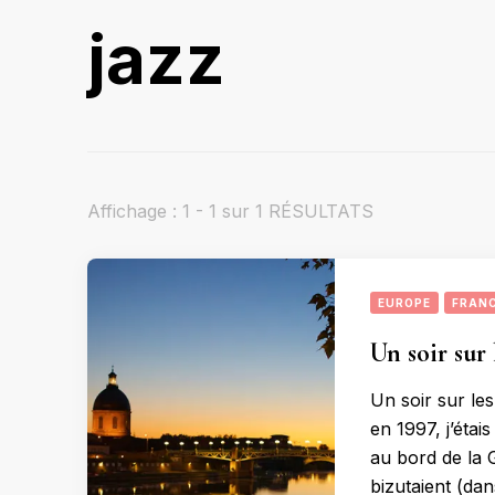
jazz
Affichage : 1 - 1 sur 1 RÉSULTATS
EUROPE
FRAN
Un soir sur 
Un soir sur le
en 1997, j’étai
au bord de la 
bizutaient (da