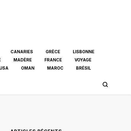
CANARIES
GRÈCE
LISBONNE
E
MADÈRE
FRANCE
VOYAGE
USA
OMAN
MAROC
BRÉSIL