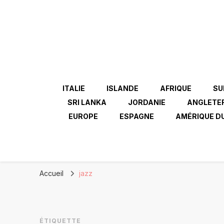
ITALIE
ISLANDE
AFRIQUE
SU
SRI LANKA
JORDANIE
ANGLETE
EUROPE
ESPAGNE
AMÉRIQUE D
Accueil
jazz
ÉTIQUETTE