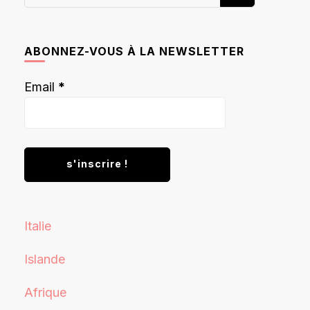
recherchiez
quelque
chose ?
ABONNEZ-VOUS À LA NEWSLETTER
Email
*
Italie
Islande
Afrique