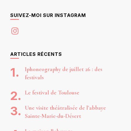
SUIVEZ-MOI SUR INSTAGRAM
Instagram
ARTICLES RÉCENTS
Iphoneography de juillet 26 : des
festivals
Le festival de Toulouse
Une visite théâtralisée de l’abbaye
Sainte-Marie-du-Désert