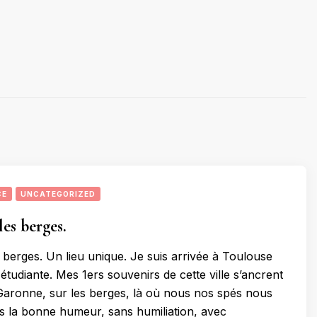
CE
UNCATEGORIZED
les berges.
s berges. Un lieu unique. Je suis arrivée à Toulouse
s étudiante. Mes 1ers souvenirs de cette ville s’ancrent
Garonne, sur les berges, là où nous nos spés nous
ns la bonne humeur, sans humiliation, avec