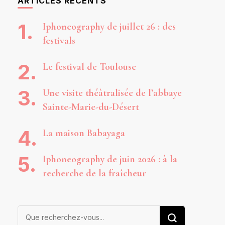
ARTICLES RÉCENTS
Iphoneography de juillet 26 : des
festivals
Le festival de Toulouse
Une visite théâtralisée de l’abbaye
Sainte-Marie-du-Désert
La maison Babayaga
Iphoneography de juin 2026 : à la
recherche de la fraîcheur
Vous