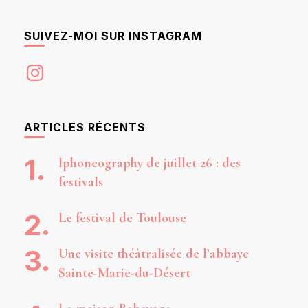
SUIVEZ-MOI SUR INSTAGRAM
Instagram
ARTICLES RÉCENTS
Iphoneography de juillet 26 : des
festivals
Le festival de Toulouse
Une visite théâtralisée de l’abbaye
Sainte-Marie-du-Désert