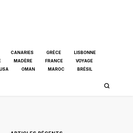
CANARIES
GRÈCE
LISBONNE
E
MADÈRE
FRANCE
VOYAGE
USA
OMAN
MAROC
BRÉSIL