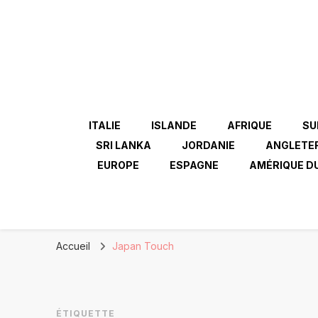
ITALIE
ISLANDE
AFRIQUE
SU
SRI LANKA
JORDANIE
ANGLETE
EUROPE
ESPAGNE
AMÉRIQUE D
Accueil
Japan Touch
ÉTIQUETTE