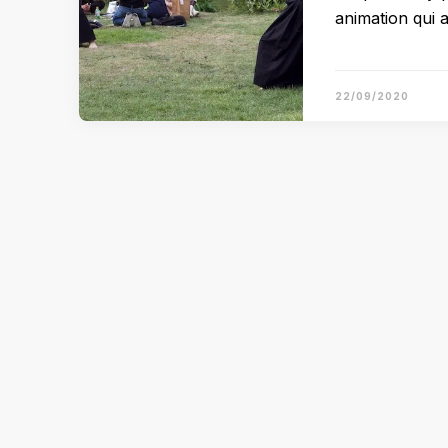
animation qui 
22/09/2020