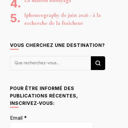
La maison Babayaga
Iphoneography de juin 2026 : à la
recherche de la fraîcheur
VOUS CHERCHEZ UNE DESTINATION?
Vous
recherchiez
quelque
chose ?
POUR ÊTRE INFORMÉ DES
PUBLICATIONS RÉCENTES,
INSCRIVEZ-VOUS:
Email
*