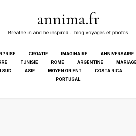
annima.fr
Breathe in and be inspired… blog voyages et photos
RPRISE
CROATIE
IMAGINAIRE
ANNIVERSAIRE
RRE
TUNISIE
ROME
ARGENTINE
MARIAG
U SUD
ASIE
MOYEN ORIENT
COSTA RICA
PORTUGAL