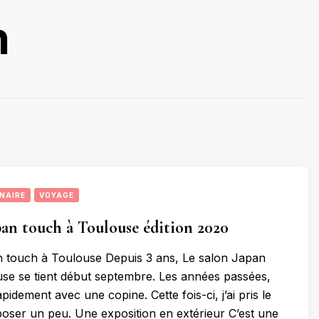
h
NAIRE
VOYAGE
pan touch à Toulouse édition 2020
n touch à Toulouse Depuis 3 ans, Le salon Japan
se se tient début septembre. Les années passées,
rapidement avec une copine. Cette fois-ci, j’ai pris le
oser un peu. Une exposition en extérieur C’est une