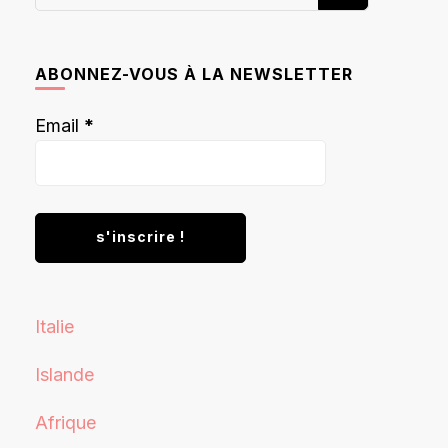
recherchiez
quelque
chose ?
ABONNEZ-VOUS À LA NEWSLETTER
Email
*
Italie
Islande
Afrique