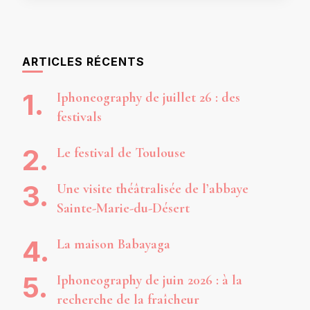
ARTICLES RÉCENTS
Iphoneography de juillet 26 : des
festivals
Le festival de Toulouse
Une visite théâtralisée de l’abbaye
Sainte-Marie-du-Désert
La maison Babayaga
Iphoneography de juin 2026 : à la
recherche de la fraîcheur