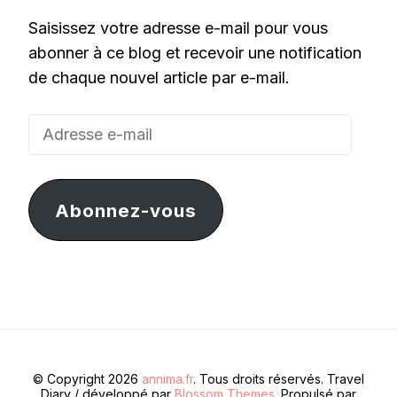
Saisissez votre adresse e-mail pour vous
abonner à ce blog et recevoir une notification
de chaque nouvel article par e-mail.
Adresse
e-
mail
Abonnez-vous
© Copyright 2026
annima.fr
. Tous droits réservés.
Travel
Diary / développé par
Blossom Themes
. Propulsé par