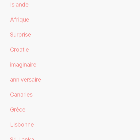
Islande
Afrique
Surprise
Croatie
imaginaire
anniversaire
Canaries
Grèce
Lisbonne
Sri Lanka