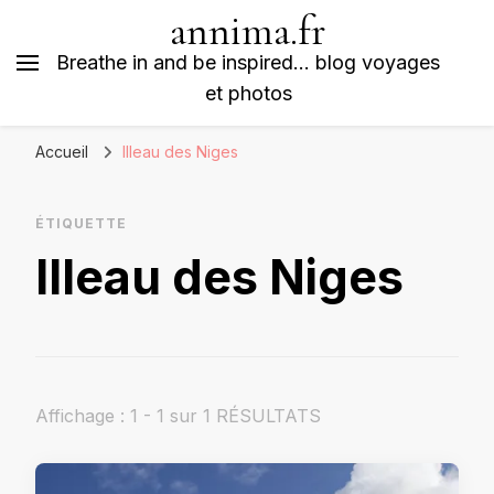
annima.fr
Breathe in and be inspired… blog voyages
et photos
Accueil
Illeau des Niges
ÉTIQUETTE
Illeau des Niges
Affichage : 1 - 1 sur 1 RÉSULTATS