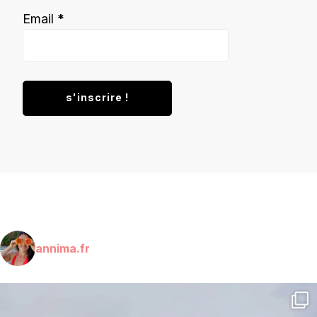
Email
*
annima.fr