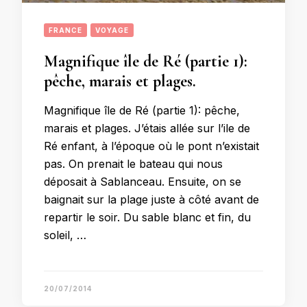
FRANCE
VOYAGE
Magnifique île de Ré (partie 1):
pêche, marais et plages.
Magnifique île de Ré (partie 1): pêche,
marais et plages. J’étais allée sur l’ile de
Ré enfant, à l’époque où le pont n’existait
pas. On prenait le bateau qui nous
déposait à Sablanceau. Ensuite, on se
baignait sur la plage juste à côté avant de
repartir le soir. Du sable blanc et fin, du
soleil, …
20/07/2014