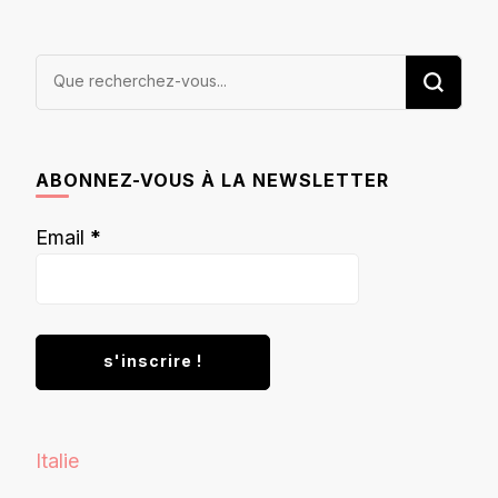
Vous
recherchiez
quelque
chose ?
ABONNEZ-VOUS À LA NEWSLETTER
Email
*
Italie