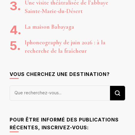
Une visite théâtralisée de l’abbaye
Sainte-Marie-du-Désert
La maison Babayaga
Iphoneography de juin 2026 : à la
recherche de la fraîcheur
VOUS CHERCHEZ UNE DESTINATION?
Vous
recherchiez
quelque
chose ?
POUR ÊTRE INFORMÉ DES PUBLICATIONS
RÉCENTES, INSCRIVEZ-VOUS: