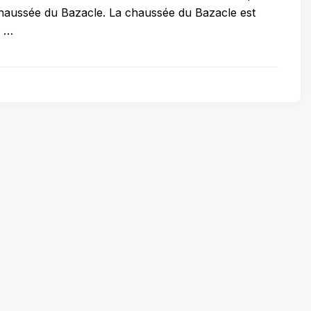
 chaussée du Bazacle. La chaussée du Bazacle est
a …