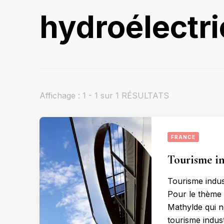
hydroélectri
Affichage : 1 - 1 sur 1 RÉSULTATS
FRANCE
Tourisme in
Tourisme indus
Pour le thème 
Mathylde qui n
tourisme indus