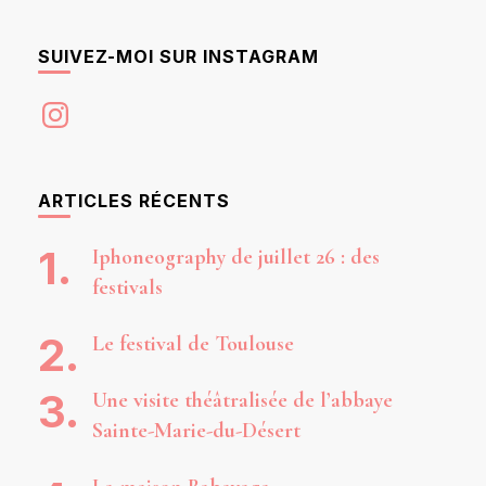
SUIVEZ-MOI SUR INSTAGRAM
Instagram
ARTICLES RÉCENTS
Iphoneography de juillet 26 : des
festivals
Le festival de Toulouse
Une visite théâtralisée de l’abbaye
Sainte-Marie-du-Désert