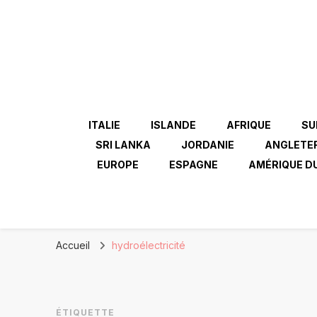
ITALIE
ISLANDE
AFRIQUE
SU
SRI LANKA
JORDANIE
ANGLETE
EUROPE
ESPAGNE
AMÉRIQUE D
Accueil
hydroélectricité
ÉTIQUETTE