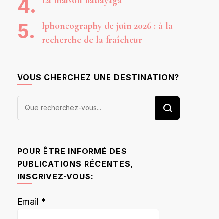
La maison Babayaga
Iphoneography de juin 2026 : à la
recherche de la fraîcheur
VOUS CHERCHEZ UNE DESTINATION?
Vous
recherchiez
quelque
chose ?
POUR ÊTRE INFORMÉ DES
PUBLICATIONS RÉCENTES,
INSCRIVEZ-VOUS:
Email
*