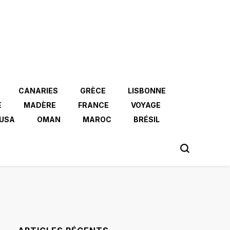
CANARIES
GRÈCE
LISBONNE
E
MADÈRE
FRANCE
VOYAGE
USA
OMAN
MAROC
BRÉSIL