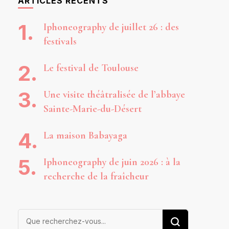
ARTICLES RÉCENTS
Iphoneography de juillet 26 : des
festivals
Le festival de Toulouse
Une visite théâtralisée de l’abbaye
Sainte-Marie-du-Désert
La maison Babayaga
Iphoneography de juin 2026 : à la
recherche de la fraîcheur
Vous