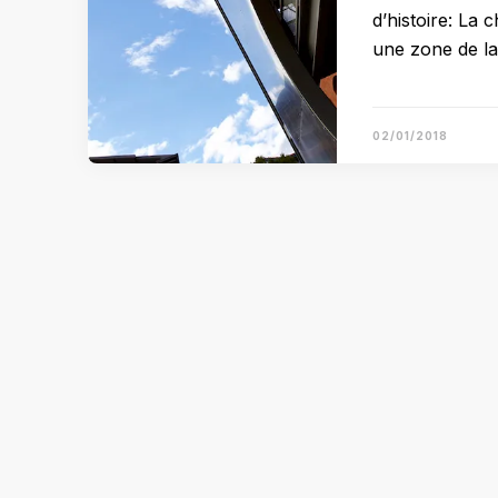
d’histoire: La
une zone de l
02/01/2018