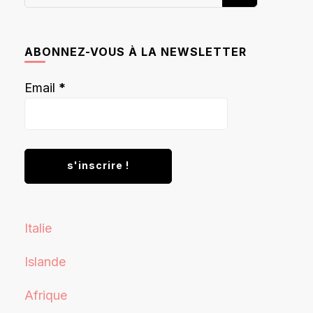
recherchiez
quelque
chose ?
ABONNEZ-VOUS À LA NEWSLETTER
Email
*
Italie
Islande
Afrique