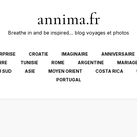
annima.fr
Breathe in and be inspired… blog voyages et photos
RPRISE
CROATIE
IMAGINAIRE
ANNIVERSAIRE
RRE
TUNISIE
ROME
ARGENTINE
MARIAG
U SUD
ASIE
MOYEN ORIENT
COSTA RICA
PORTUGAL